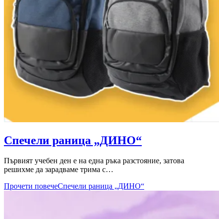
Спечели раница „ДИНО“
Първият учебен ден е на една ръка разстояние, затова
решихме да зарадваме трима с…
Прочети повече
Спечели раница „ДИНО“