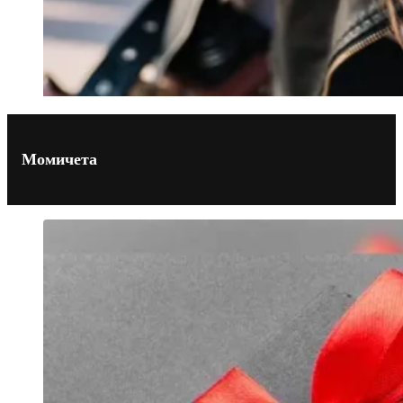
Момичета