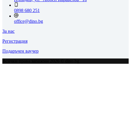
0898 680 251
office@dino.bg
За нас
Регистрация
Подаръчен ваучер
Всички права запазени 2026 © dino.bg