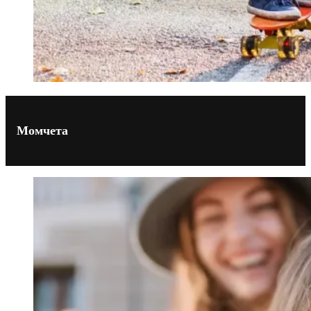
Момчета