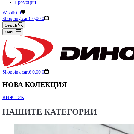
Промоции
Wishlist
0
Shopping cart
€
0,00
0
Search
Menu
Shopping cart
€
0,00
0
НОВА КОЛЕКЦИЯ
ВИЖ ТУК
НАШИТЕ КАТЕГОРИИ