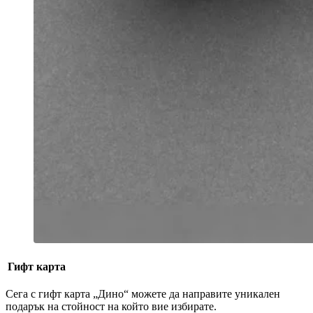
Гифт карта
Сега с гифт карта „Дино“ можете да направите уникален
подарък на стойност на който вие избирате.