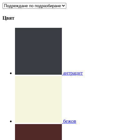
Цвят
антрацит
бежов