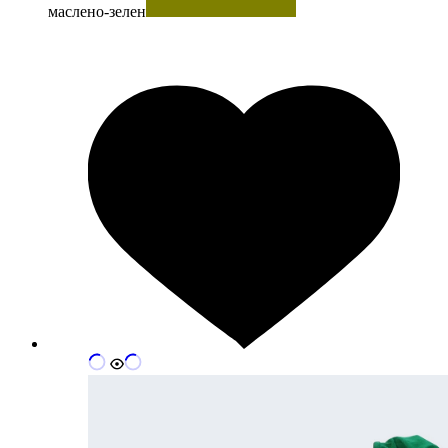
маслено-зелен