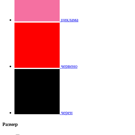
циклама
червено
черен
Размер