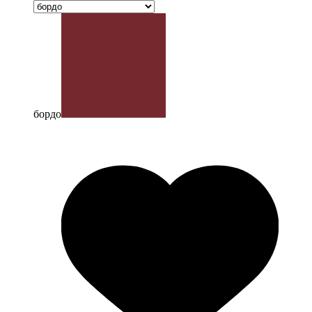
бордо