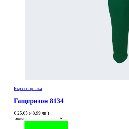
Бърза поръчка
Гащеризон 8134
€
25,05
(48,99 лв.)