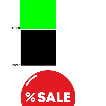
зелен
черен