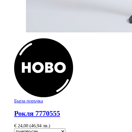
Бърза поръчка
Рокля 7770555
€
24,00
(46,94 лв.)