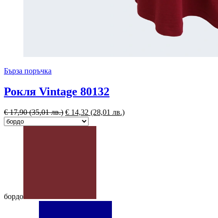
Бърза поръчка
Рокля Vintage 80132
€
17,90
(35,01 лв.)
€
14,32
(28,01 лв.)
бордо