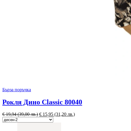
Бърза поръчка
Рокля Дино Classic 80040
€
19,94
(39,00 лв.)
€
15,95
(31,20 лв.)