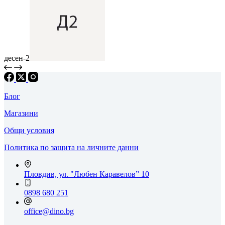
десен-2
Блог
Магазини
Общи условия
Политика по защита на личните данни
Пловдив, ул. "Любен Каравелов” 10
0898 680 251
office@dino.bg