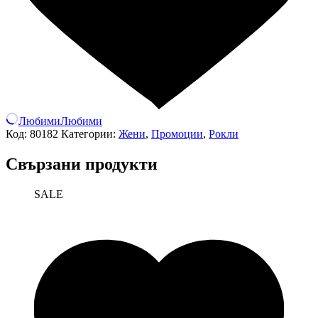
Любими
Любими
Код:
80182
Категории:
Жени
,
Промоции
,
Рокли
Свързани продукти
SALE