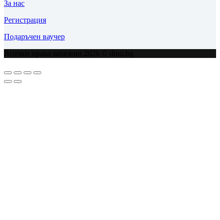
За нас
Регистрация
Подаръчен ваучер
Всички права запазени 2026 © dino.bg