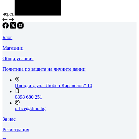
черен
Блог
Магазини
Общи условия
Политика по защита на личните данни
Пловдив, ул. "Любен Каравелов” 10
0898 680 251
office@dino.bg
За нас
Регистрация