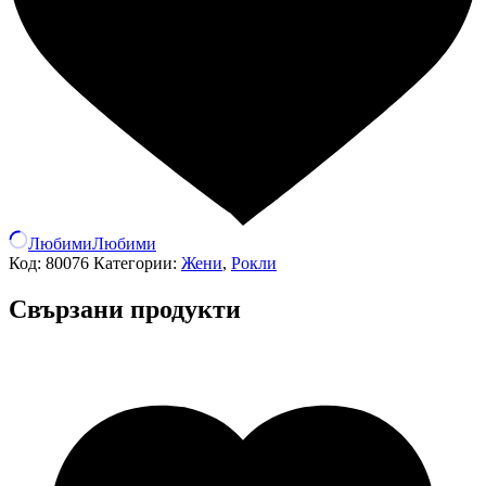
Любими
Любими
Код:
80076
Категории:
Жени
,
Рокли
Свързани продукти