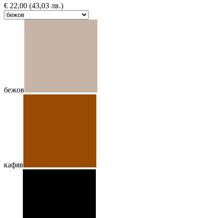
€
22,00
(43,03 лв.)
бежов
кафяв