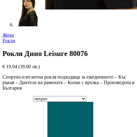
Жени
Рокли
Рокля Дино Leisure 80076
€
19,94
(39,00 лв.)
Спортно-елегантна рокля подходяща за ежедневието – Къс
ръкав – Дантела на рамената – Колан с връзка – Произведена в
България