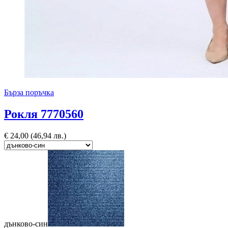
Бърза поръчка
Рокля 7770560
€
24,00
(46,94 лв.)
дънково-син