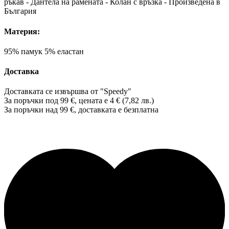
ръкав - Дантела на рамената - Колан с връзка - Произведена в
България
Материя:
95% памук 5% еластан
Доставка
Доставката се извършва от "Speedy"
За поръчки под 99 €, цената е 4 € (7,82 лв.)
За поръчки над 99 €, доставката е
безплатна