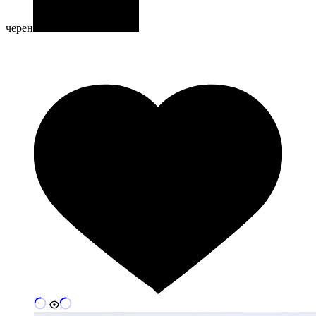
черен