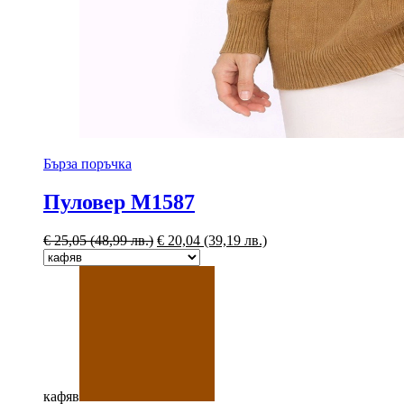
Бърза поръчка
Пуловер M1587
€
25,05
(48,99 лв.)
€
20,04
(39,19 лв.)
кафяв