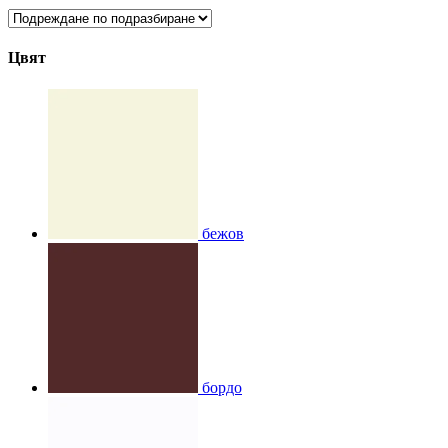
Цвят
бежов
бордо