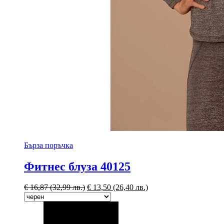
Бърза поръчка
Фитнес блуза 40125
€
16,87
(32,99 лв.)
€
13,50
(26,40 лв.)