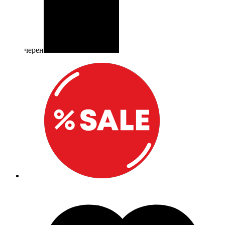
черен