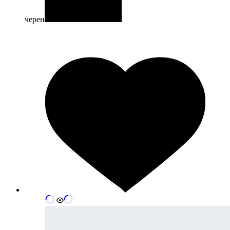
черен