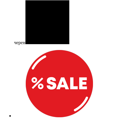
черен