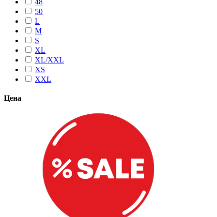
48
50
L
M
S
XL
XL/XXL
XS
XXL
Цена