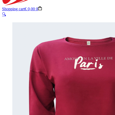
Shopping cart
€
0,00
0
🔍