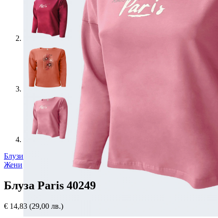
Блузи
Жени
Блуза Paris 40249
€
14,83
(29,00 лв.)