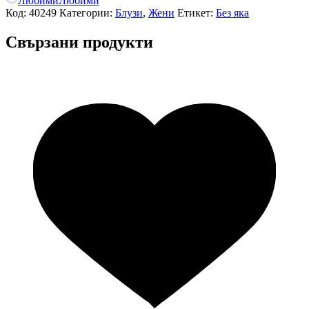
Любими
Любими
Код:
40249
Категории:
Блузи
,
Жени
Етикет:
Без яка
Свързани продукти