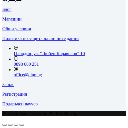
Блог
Магазини
Общи условия
Политика по защита на личните данни
Пловдив, ул. "Любен Каравелов” 10
0898 680 251
office@dino.bg
За нас
Регистрация
Подаръчен ваучер
Всички права запазени 2026 © dino.bg