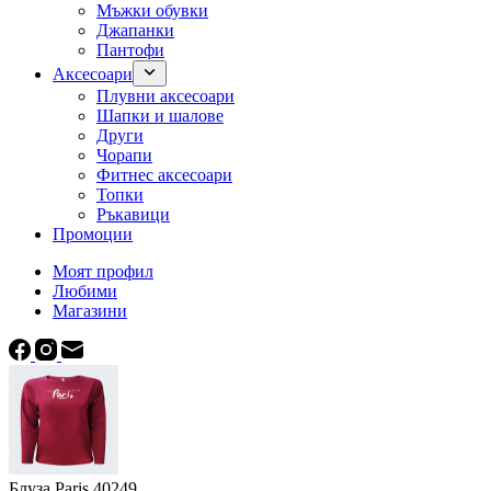
Мъжки обувки
Джапанки
Пантофи
Аксесоари
Плувни аксесоари
Шапки и шалове
Други
Чорапи
Фитнес аксесоари
Топки
Ръкавици
Промоции
Моят профил
Любими
Магазини
Блуза Paris 40249