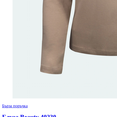
Бърза поръчка