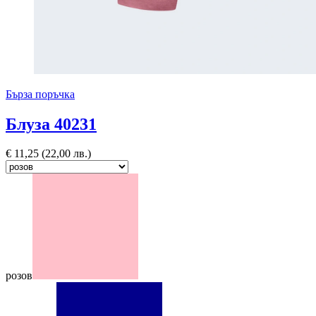
Бърза поръчка
Блуза 40231
€
11,25
(22,00 лв.)
розов