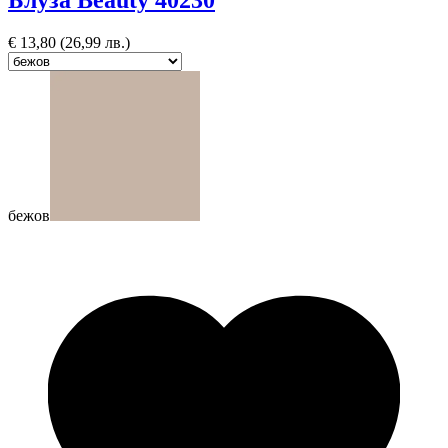
Блуза Beauty 40230
€
13,80
(26,99 лв.)
бежов