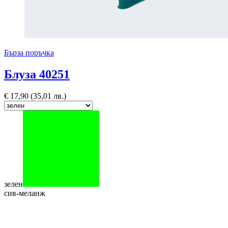
Бърза поръчка
Блуза 40251
€
17,90
(35,01 лв.)
зелен
сив-меланж