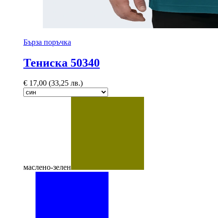
Бърза поръчка
Тениска 50340
€
17,00
(33,25 лв.)
маслено-зелен