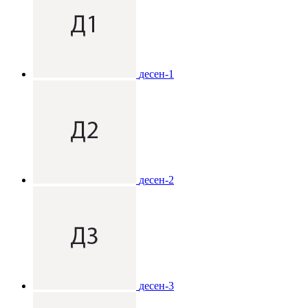
десен-1
десен-2
десен-3