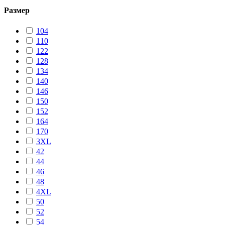
Размер
104
110
122
128
134
140
146
150
152
164
170
3XL
42
44
46
48
4XL
50
52
54