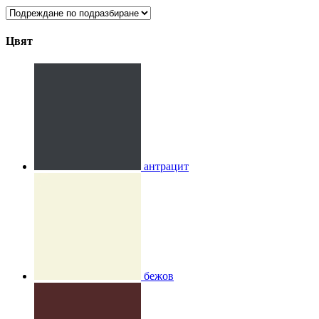
Цвят
антрацит
бежов