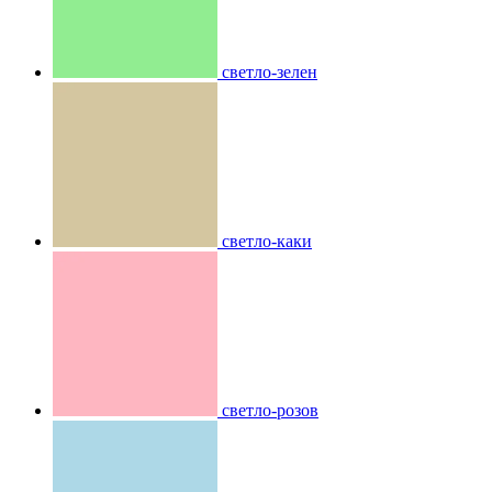
светло-зелен
светло-каки
светло-розов