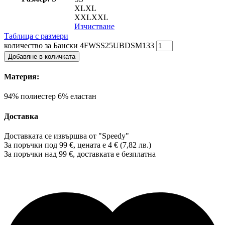
XL
XL
XXL
XXL
Изчистване
Таблица с размери
количество за Бански 4FWSS25UBDSM133
Добавяне в количката
Материя:
94% полиестер 6% еластан
Доставка
Доставката се извършва от "Speedy"
За поръчки под 99 €, цената е 4 € (7,82 лв.)
За поръчки над 99 €, доставката е
безплатна