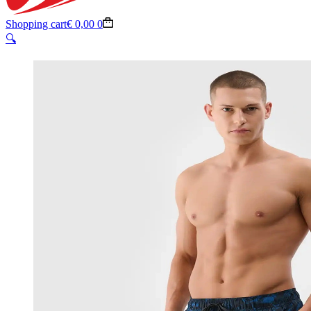
Shopping cart
€
0,00
0
🔍