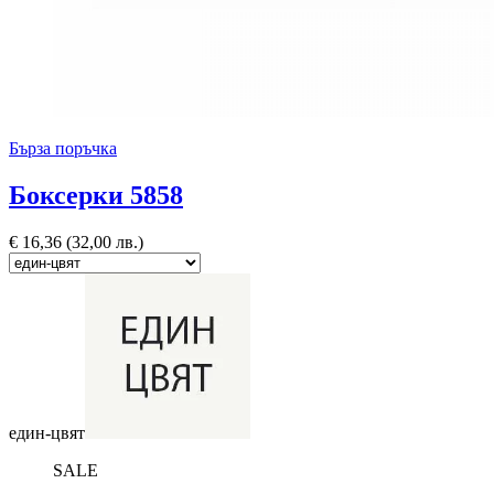
Бърза поръчка
Боксерки 5858
€
16,36
(32,00 лв.)
един-цвят
SALE