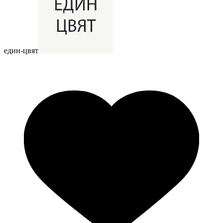
един-цвят