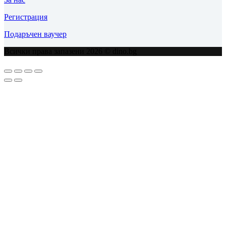
Регистрация
Подаръчен ваучер
Всички права запазени 2026 © dino.bg