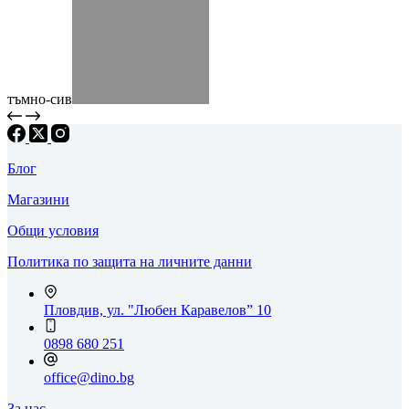
тъмно-сив
Блог
Магазини
Общи условия
Политика по защита на личните данни
Пловдив, ул. "Любен Каравелов” 10
0898 680 251
office@dino.bg
За нас