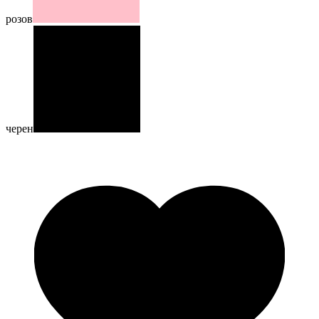
розов
черен