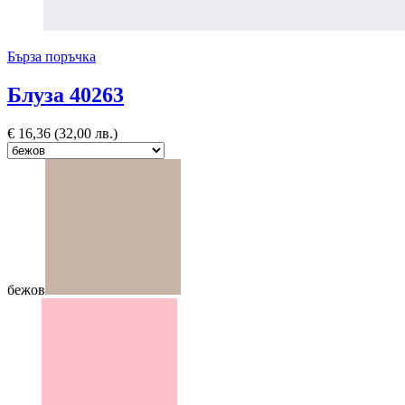
Бърза поръчка
Блуза 40263
€
16,36
(32,00 лв.)
бежов