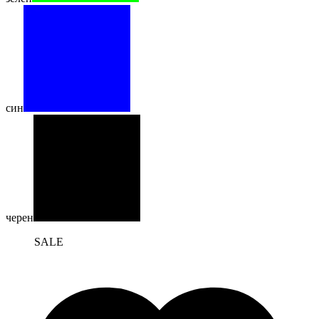
син
черен
SALE