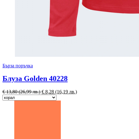
Бърза поръчка
Блуза Golden 40228
€
13,80
(26,99 лв.)
€
8,28
(16,19 лв.)