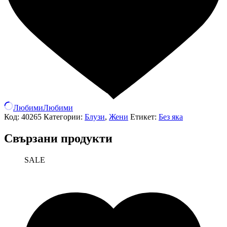
Любими
Любими
Код:
40265
Категории:
Блузи
,
Жени
Етикет:
Без яка
Свързани продукти
SALE