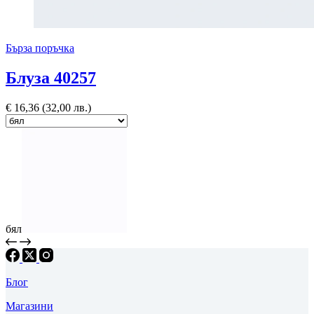
Бърза поръчка
Блуза 40257
€
16,36
(32,00 лв.)
бял
Блог
Магазини