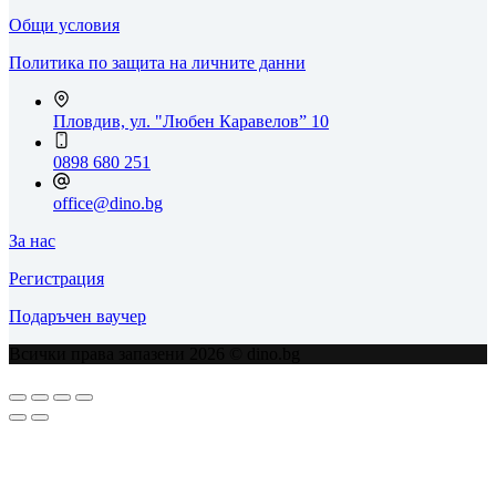
Общи условия
Политика по защита на личните данни
Пловдив, ул. "Любен Каравелов” 10
0898 680 251
office@dino.bg
За нас
Регистрация
Подаръчен ваучер
Всички права запазени 2026 © dino.bg