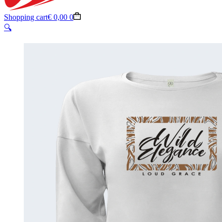
Shopping cart
€
0,00
0
🔍