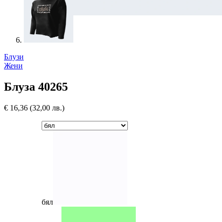
Блузи
Жени
Блуза 40265
€
16,36
(32,00 лв.)
бял