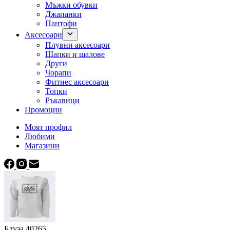
Мъжки обувки
Джапанки
Пантофи
Аксесоари
Плувни аксесоари
Шапки и шалове
Други
Чорапи
Фитнес аксесоари
Топки
Ръкавици
Промоции
Моят профил
Любими
Магазини
Блуза 40265