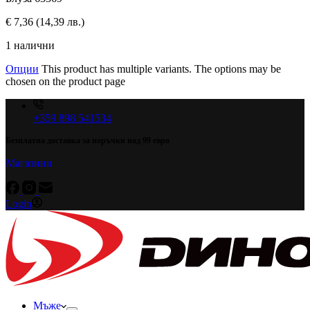
€
7,36
(14,39 лв.)
1 налични
Опции
This product has multiple variants. The options may be
chosen on the product page
+359 898 541534
Безплатна доставка за поръчки над 99 евро
Магазини
Login
Мъже