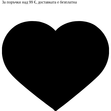
За поръчки над 99 €, доставката е
безплатна