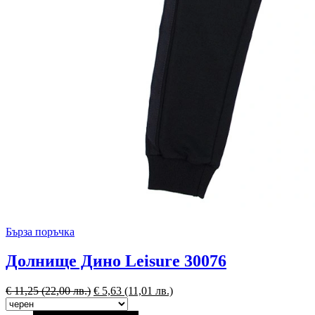
Бърза поръчка
Долнище Дино Leisure 30076
€
11,25
(22,00 лв.)
€
5,63
(11,01 лв.)