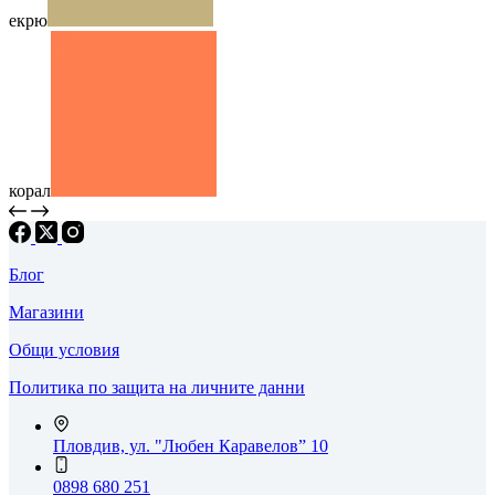
екрю
корал
Блог
Магазини
Общи условия
Политика по защита на личните данни
Пловдив, ул. "Любен Каравелов” 10
0898 680 251