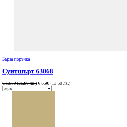
Бърза поръчка
Суитшърт 63068
€
13,80
(26,99 лв.)
€
6,90
(13,50 лв.)