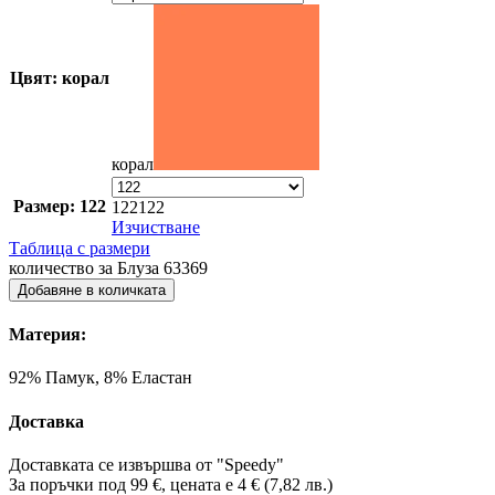
Цвят: корал
корал
Размер: 122
122
122
Изчистване
Таблица с размери
количество за Блуза 63369
Добавяне в количката
Материя:
92% Памук, 8% Еластан
Доставка
Доставката се извършва от "Speedy"
За поръчки под 99 €, цената е 4 € (7,82 лв.)