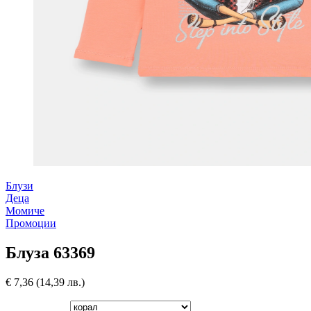
Блузи
Деца
Момиче
Промоции
Блуза 63369
€
7,36
(14,39 лв.)