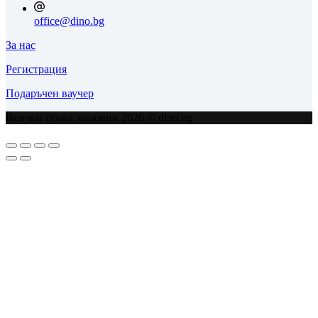
office@dino.bg
За нас
Регистрация
Подаръчен ваучер
Всички права запазени 2026 © dino.bg