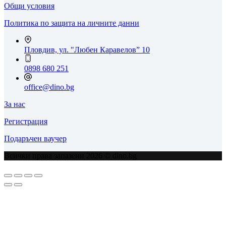
Общи условия
Политика по защита на личните данни
Пловдив, ул. "Любен Каравелов” 10
0898 680 251
office@dino.bg
За нас
Регистрация
Подаръчен ваучер
Всички права запазени 2026 © dino.bg