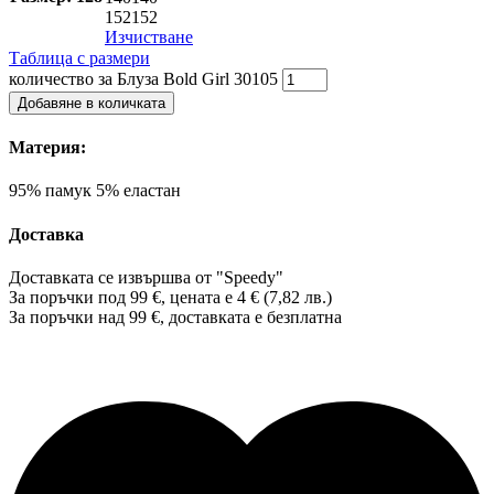
152
152
Изчистване
Таблица с размери
количество за Блуза Bold Girl 30105
Добавяне в количката
Материя:
95% памук 5% еластан
Доставка
Доставката се извършва от "Speedy"
За поръчки под 99 €, цената е 4 € (7,82 лв.)
За поръчки над 99 €, доставката е
безплатна