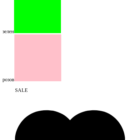
зелен
розов
SALE