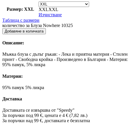
Размер: XXL
XXL
XXL
Изчистване
Таблица с размери
количество за Блуза Nowhere 10325
Добавяне в количката
Описание:
Мъжка блуза с дълъг ръкав: - Лека и приятна материя - Стилен
принт - Свободна кройка - Произведено в България - Материя:
95% памук, 5% ликра
Материя:
95% памук 5% ликра
Доставка
Доставката се извършва от "Speedy"
За поръчки под 99 €, цената е 4 € (7,82 лв.)
За поръчки над 99 €, доставката е
безплатна