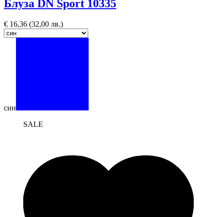
Блуза DN Sport 10335
€
16,36
(32,00 лв.)
син
SALE