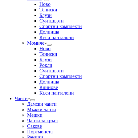
Ново
Тениски
Блузи
Суитшърти
Спортни комплекти
Долнища
Къси панталони
Момиче
Ново
Тениски
Блузи
Рокли
Суитшърти
Спортни комплекти
Долнища
Клинове
Къси панталони
Чанти
Дамски чанти
Мъжки чанти
Мешки
Чанти за кръст
Сакове
Портмонета
Раници