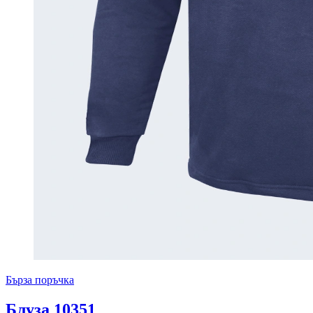
Бърза поръчка
Блуза 10351