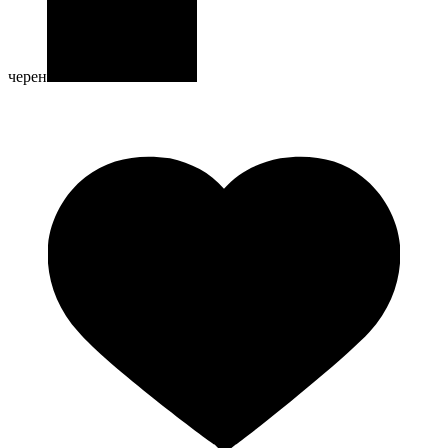
черен