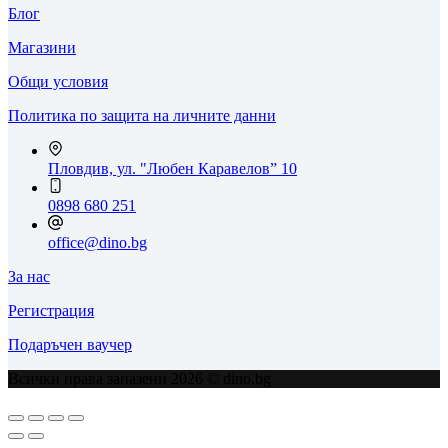
Блог
Магазини
Общи условия
Политика по защита на личните данни
Пловдив, ул. "Любен Каравелов” 10
0898 680 251
office@dino.bg
За нас
Регистрация
Подаръчен ваучер
Всички права запазени 2026 © dino.bg