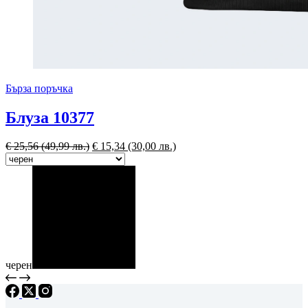
Бърза поръчка
Блуза 10377
€
25,56
(49,99 лв.)
€
15,34
(30,00 лв.)
черен