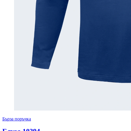
Бърза поръчка