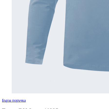
Бърза поръчка