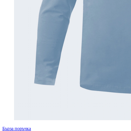
Бърза поръчка