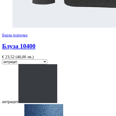
Бърза поръчка
Блуза 10400
€
23,52
(46,00 лв.)
антрацит