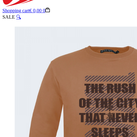
Shopping cart
€
0,00
0
SALE
🔍