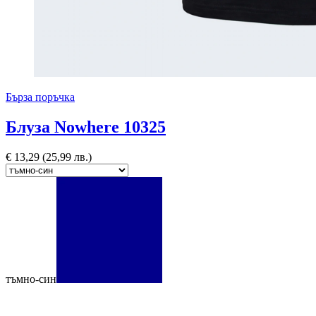
Бърза поръчка
Блуза Nowhere 10325
€
13,29
(25,99 лв.)
тъмно-син