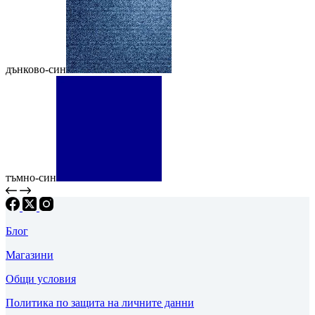
дънково-син
тъмно-син
Блог
Магазини
Общи условия
Политика по защита на личните данни