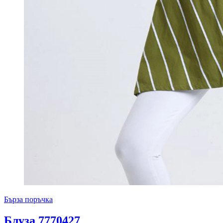
Бърза поръчка
Блуза 7770427