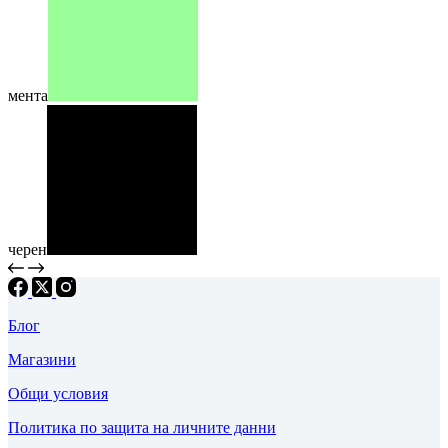
мента
черен
Блог
Магазини
Общи условия
Политика по защита на личните данни