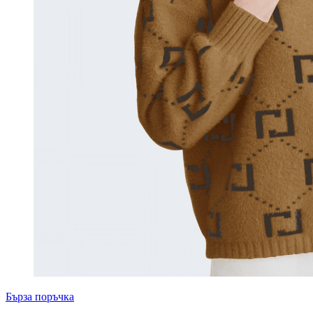
Бърза поръчка