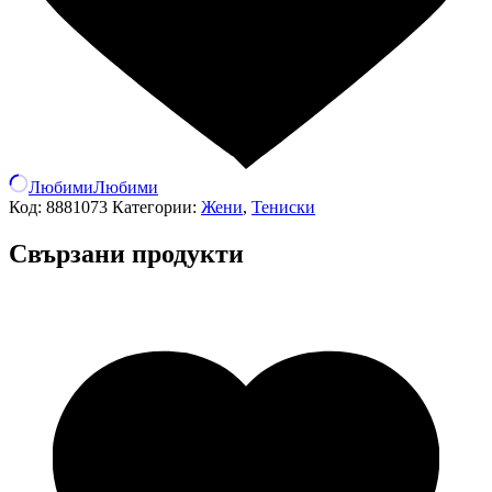
Любими
Любими
Код:
8881073
Категории:
Жени
,
Тениски
Свързани продукти