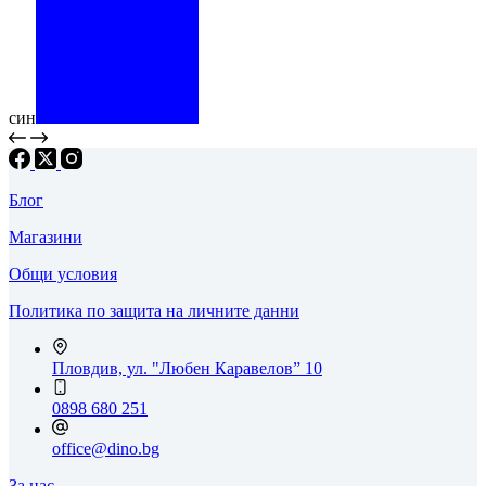
син
Блог
Магазини
Общи условия
Политика по защита на личните данни
Пловдив, ул. "Любен Каравелов” 10
0898 680 251
office@dino.bg
За нас