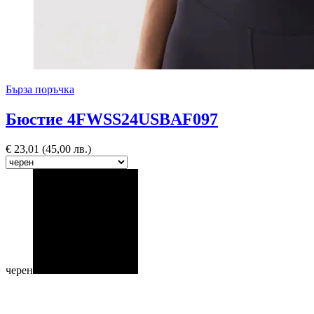
Бърза поръчка
Бюстие 4FWSS24USBAF097
€
23,01
(45,00 лв.)
черен