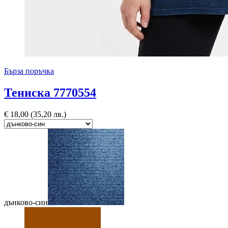
Бърза поръчка
Тениска 7770554
€
18,00
(35,20 лв.)
дънково-син