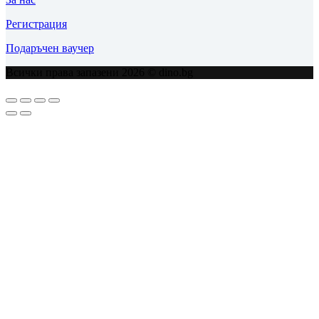
Регистрация
Подаръчен ваучер
Всички права запазени 2026 © dino.bg