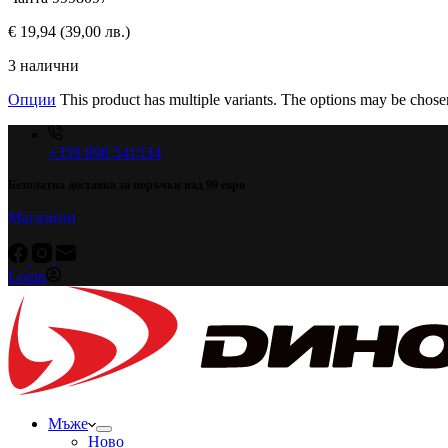
€
19,94
(39,00 лв.)
3 налични
Опции
This product has multiple variants. The options may be chose
+359 898 541534
Безплатна доставка за поръчки над 99 евро
Магазини
Login
Мъже
Ново