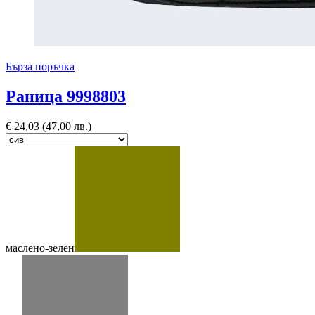
Бърза поръчка
Раница 9998803
€
24,03
(47,00 лв.)
маслено-зелен