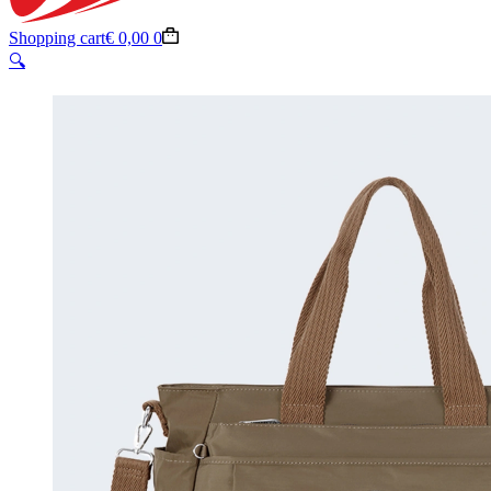
Shopping cart
€
0,00
0
🔍