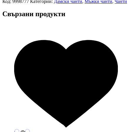
Код:
9998777
Категории:
Дамски чанти
,
Мъжки чанти
,
Чанти
Свързани продукти