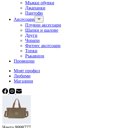
Мъжки обувки
Джапанки
Пантофи
Аксесоари
Плувни аксесоари
Шапки и шалове
Други
Чорапи
Фитнес аксесоари
Топки
Ръкавици
Промоции
Моят профил
Любими
Магазини
Чанта 9998777