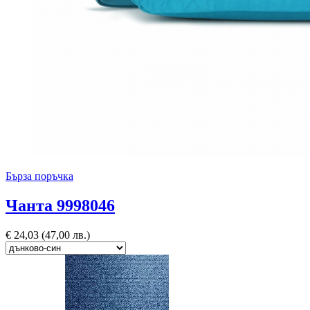
Бърза поръчка
Чанта 9998046
€
24,03
(47,00 лв.)