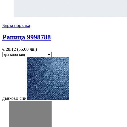
Бърза поръчка
Раница 9998788
€
28,12
(55,00 лв.)
дънково-син