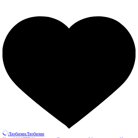
Любими
Любими