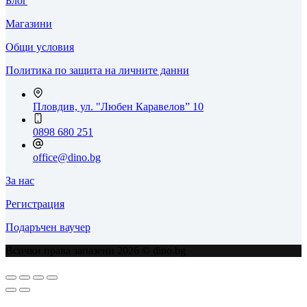
Блог
Магазини
Общи условия
Политика по защита на личните данни
Пловдив, ул. "Любен Каравелов” 10
0898 680 251
office@dino.bg
За нас
Регистрация
Подаръчен ваучер
Всички права запазени 2026 © dino.bg