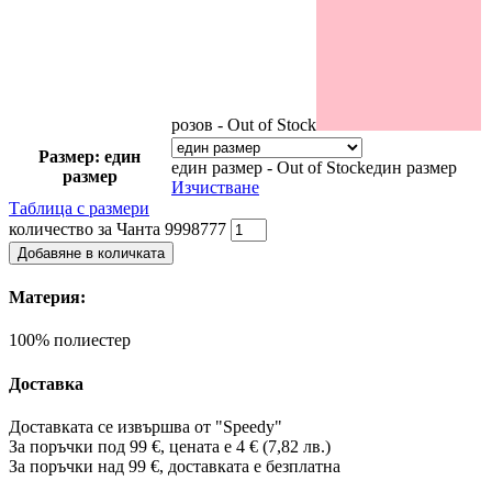
розов - Out of Stock
Размер: един
един размер - Out of Stock
един размер
размер
Изчистване
Таблица с размери
количество за Чанта 9998777
Добавяне в количката
Материя:
100% полиестер
Доставка
Доставката се извършва от "Speedy"
За поръчки под 99 €, цената е 4 € (7,82 лв.)
За поръчки над 99 €, доставката е
безплатна