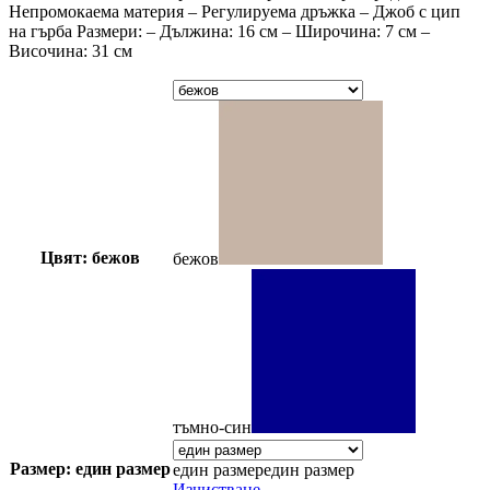
Непромокаема материя – Регулируема дръжка – Джоб с цип
на гърба Размери: – Дължина: 16 см – Широчина: 7 см –
Височина: 31 см
Цвят: бежов
бежов
тъмно-син
Размер: един размер
един размер
един размер
Изчистване