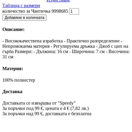
Таблица с размери
количество за Чантичка 9998685
Добавяне в количката
Описание:
- Висококачествена изработка - Практично разпределение -
Непромокаема материя - Регулируема дръжка - Джоб с цип на
гърба Размери: - Дължина: 16 см - Широчина: 7 см - Височина:
31 см
Материя:
100% полиестер
Доставка
Доставката се извършва от "Speedy"
За поръчки под 99 €, цената е 4 € (7,82 лв.)
За поръчки над 99 €, доставката е
безплатна