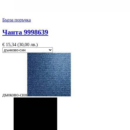
Бърза поръчка
Чанта 9998639
€
15,34
(30,00 лв.)
дънково-син