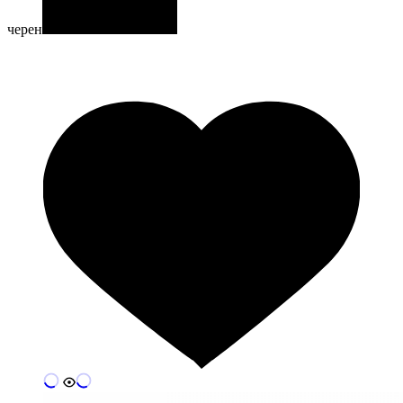
черен