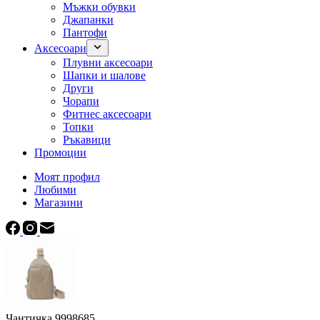
Мъжки обувки
Джапанки
Пантофи
Аксесоари
Плувни аксесоари
Шапки и шалове
Други
Чорапи
Фитнес аксесоари
Топки
Ръкавици
Промоции
Моят профил
Любими
Магазини
Чантичка 9998685