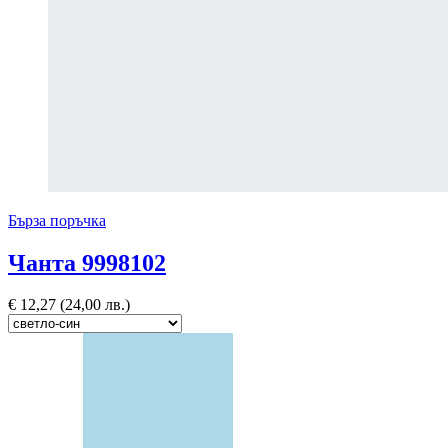
Бърза поръчка
Чанта 9998102
€
12,27
(24,00 лв.)