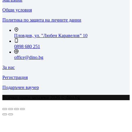
Общи условия
Политика по защита на личните данни
Пловдив, ул. "Любен Каравелов” 10
0898 680 251
office@dino.bg
За нас
Регистрация
Подаръчен ваучер
Всички права запазени 2026 © dino.bg