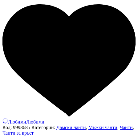
Любими
Любими
Код:
9998685
Категории:
Дамски чанти
,
Мъжки чанти
,
Чанти
,
Чанти за кръст