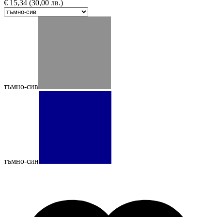
€
15,34
(30,00 лв.)
тъмно-сив
тъмно-син