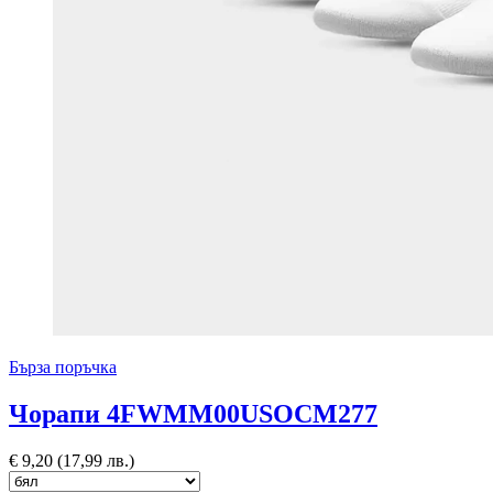
Бърза поръчка
Чорапи 4FWMM00USOCM277
€
9,20
(17,99 лв.)