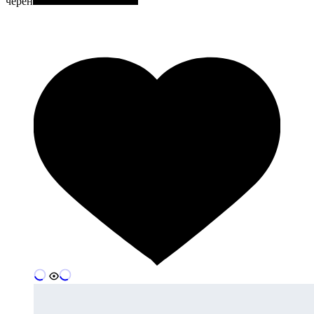
черен