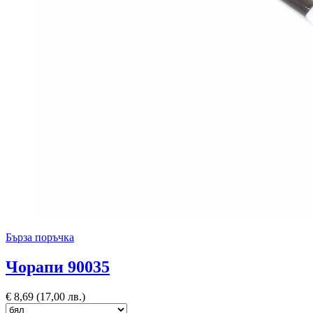
Бърза поръчка
Чорапи 90035
€
8,69
(17,00 лв.)