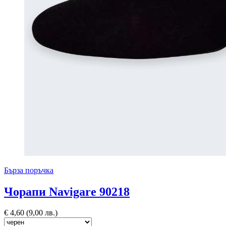
Бърза поръчка
Чорапи Navigare 90218
€
4,60
(9,00 лв.)