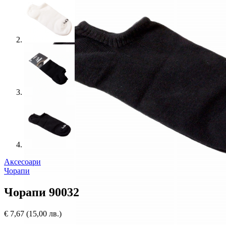
Аксесоари
Чорапи
Чорапи 90032
€
7,67
(15,00 лв.)