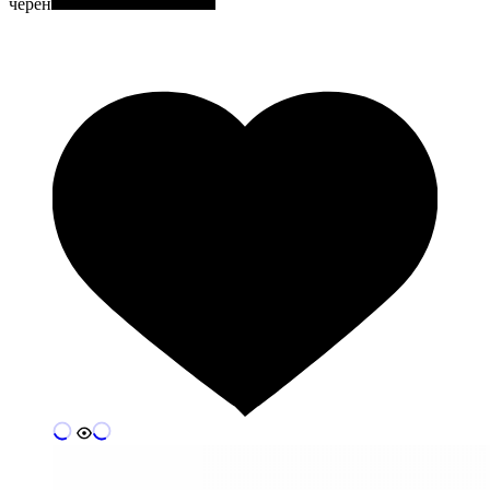
черен