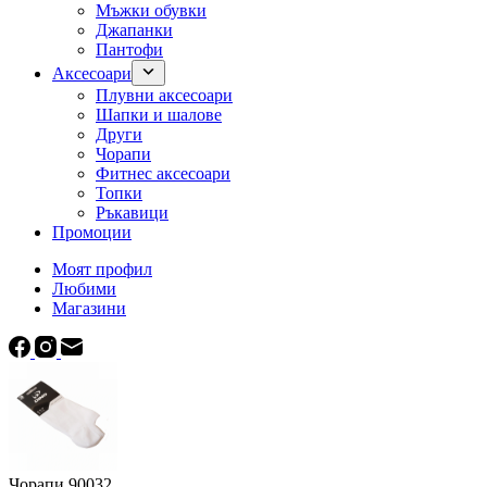
Мъжки обувки
Джапанки
Пантофи
Аксесоари
Плувни аксесоари
Шапки и шалове
Други
Чорапи
Фитнес аксесоари
Топки
Ръкавици
Промоции
Моят профил
Любими
Магазини
Чорапи 90032