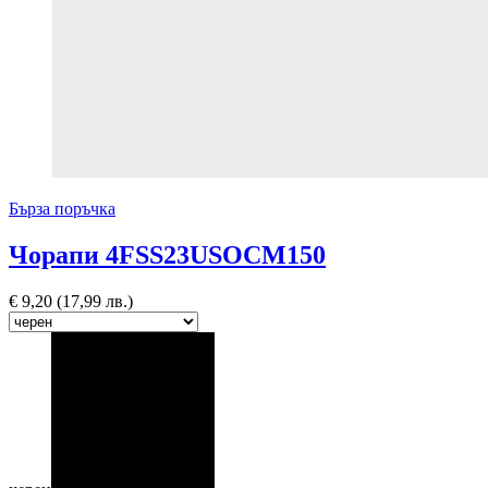
Бърза поръчка
Чорапи 4FSS23USOCM150
€
9,20
(17,99 лв.)