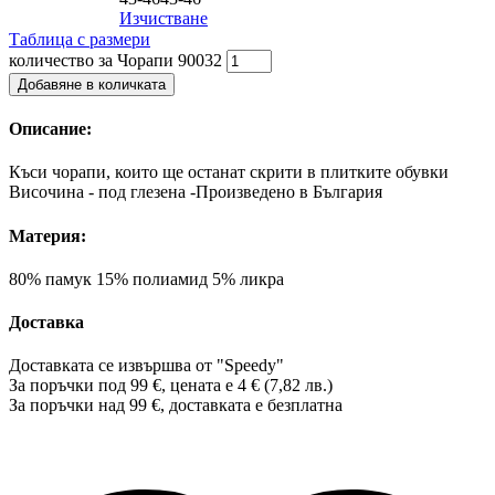
Изчистване
Таблица с размери
количество за Чорапи 90032
Добавяне в количката
Описание:
Къси чорапи, които ще останат скрити в плитките обувки
Височина - под глезена -Произведено в България
Материя:
80% памук 15% полиамид 5% ликра
Доставка
Доставката се извършва от "Speedy"
За поръчки под 99 €, цената е 4 € (7,82 лв.)
За поръчки над 99 €, доставката е
безплатна