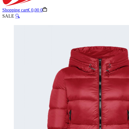
Shopping cart
€
0,00
0
SALE
🔍