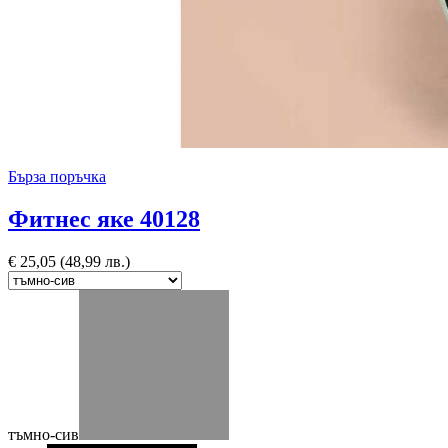
Бърза поръчка
Фитнес яке 40128
€
25,05
(48,99 лв.)
тъмно-сив