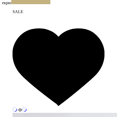
екрю
SALE