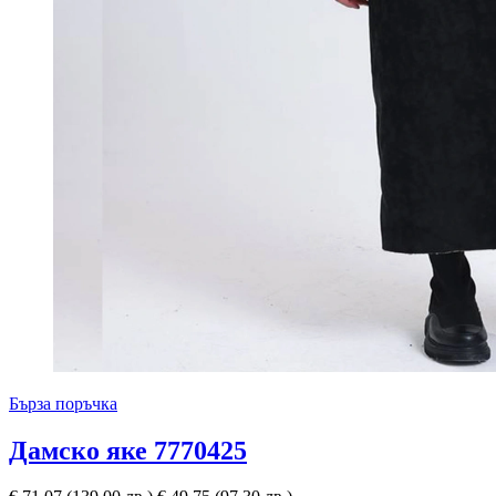
Бърза поръчка
Дамско яке 7770425