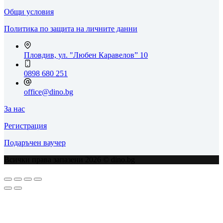
Общи условия
Политика по защита на личните данни
Пловдив, ул. "Любен Каравелов” 10
0898 680 251
office@dino.bg
За нас
Регистрация
Подаръчен ваучер
Всички права запазени 2026 © dino.bg