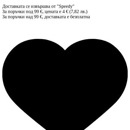
Доставката се извършва от "Speedy"
За поръчки под 99 €, цената е 4 € (7,82 лв.)
За поръчки над 99 €, доставката е
безплатна