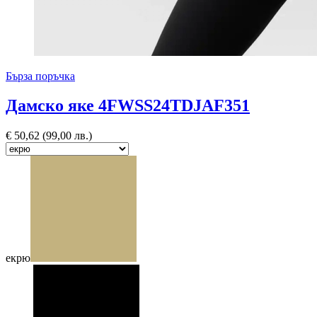
Бърза поръчка
Дамско яке 4FWSS24TDJAF351
€
50,62
(99,00 лв.)
екрю