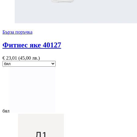
Бърза поръчка
Фитнес яке 40127
€
23,01
(45,00 лв.)
бял