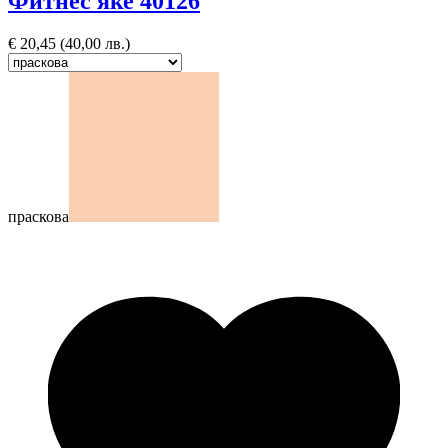
Фитнес яке 40126
€
20,45
(40,00 лв.)
праскова