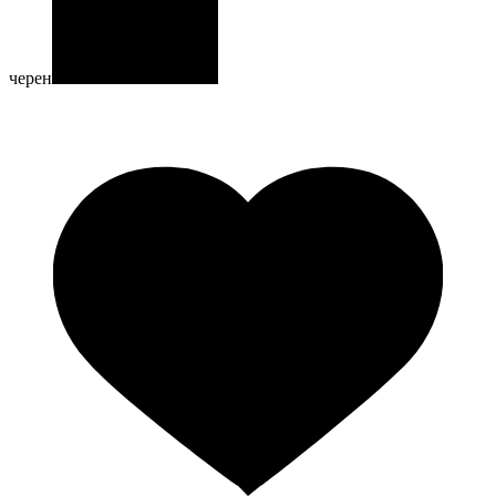
черен