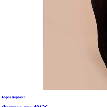
Бърза поръчка