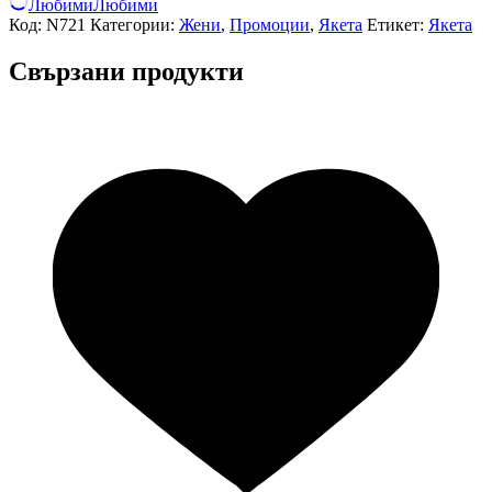
Любими
Любими
Код:
N721
Категории:
Жени
,
Промоции
,
Якета
Етикет:
Якета
Свързани продукти