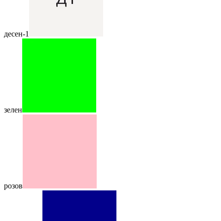
десен-1
зелен
розов