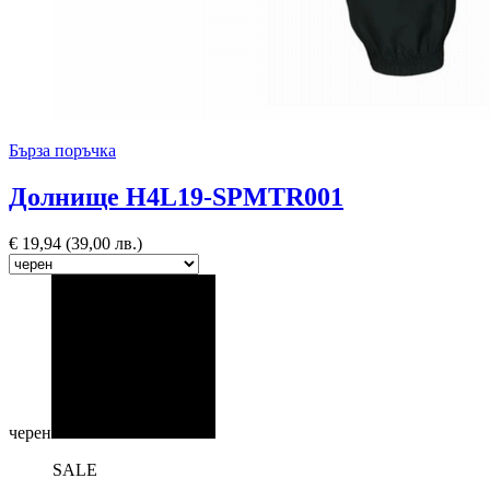
Бърза поръчка
Долнище H4L19-SPMTR001
€
19,94
(39,00 лв.)
черен
SALE