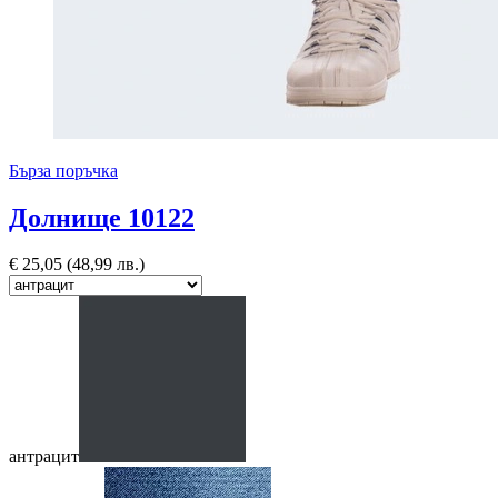
Бърза поръчка
Долнище 10122
€
25,05
(48,99 лв.)
антрацит