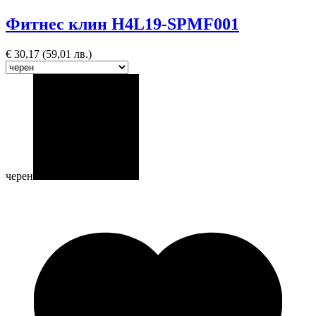
Фитнес клин H4L19-SPMF001
€
30,17
(59,01 лв.)
черен