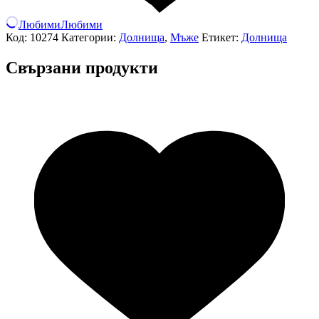
Любими
Любими
Код:
10274
Категории:
Долнища
,
Мъже
Етикет:
Долнища
Свързани продукти