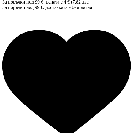
За поръчки под 99 €, цената е 4 € (7,82 лв.)
За поръчки над 99 €, доставката е
безплатна