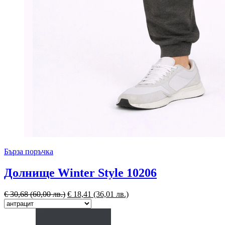
Бърза поръчка
Долнище Winter Style 10206
€
30,68
(60,00 лв.)
€
18,41
(36,01 лв.)