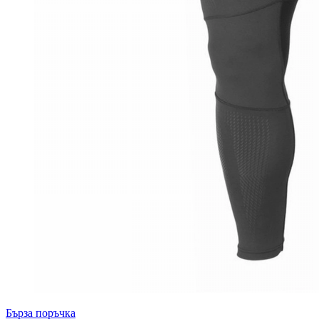
Бърза поръчка