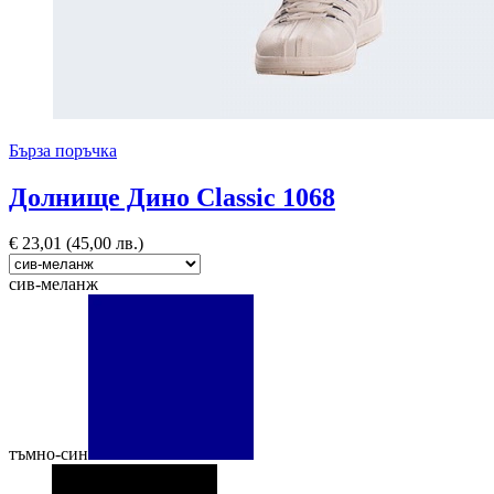
Бърза поръчка
Долнище Дино Classic 1068
€
23,01
(45,00 лв.)
сив-меланж
тъмно-син