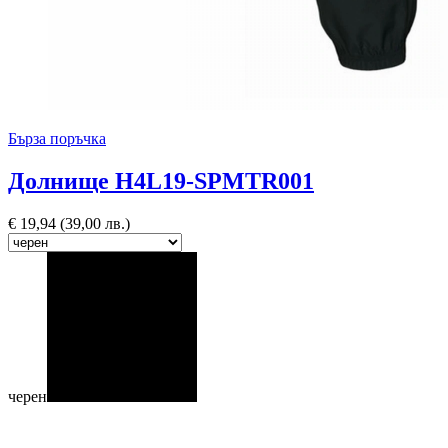
Бърза поръчка
Долнище H4L19-SPMTR001
€
19,94
(39,00 лв.)
черен