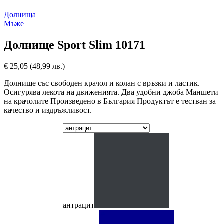
Долнища
Мъже
Долнище Sport Slim 10171
€
25,05
(48,99 лв.)
Долнище със свободен крачол и колан с връзки и ластик.
Осигурява лекота на движенията. Два удобни джоба Маншети
на крачолите Произведено в България Продуктът е тестван за
качество и издръжливост.
антрацит