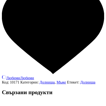
Любими
Любими
Код:
10171
Категории:
Долнища
,
Мъже
Етикет:
Долнища
Свързани продукти