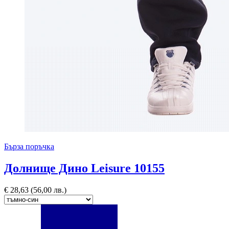
Бърза поръчка
Долнище Дино Leisure 10155
€
28,63
(56,00 лв.)