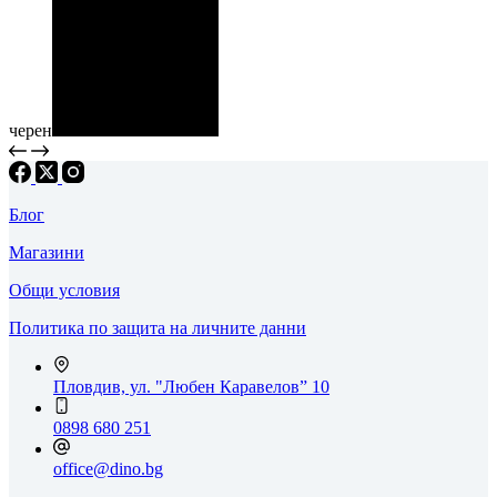
черен
Блог
Магазини
Общи условия
Политика по защита на личните данни
Пловдив, ул. "Любен Каравелов” 10
0898 680 251
office@dino.bg