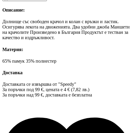
Описание:
Долнище със свободен крачол и колан с връзки и ластик.
Осигурява лекота на движенията. Два удобни джоба Маншети
на крачолите Произведено в България Продуктът е тестван за
качество и издръжливост.
Материя:
65% памук 35% полиестер
Доставка
Доставката се извършва от "Speedy"
За поръчки под 99 €, цената е 4 € (7,82 лв.)
За поръчки над 99 €, доставката е
безплатна