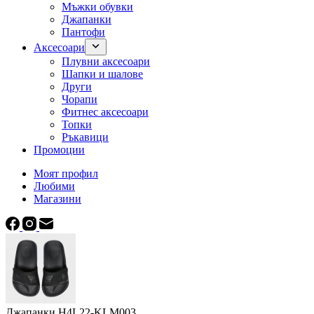
Мъжки обувки
Джапанки
Пантофи
Аксесоари
Плувни аксесоари
Шапки и шалове
Други
Чорапи
Фитнес аксесоари
Топки
Ръкавици
Промоции
Моят профил
Любими
Магазини
Джапанки H4L22-KLM003