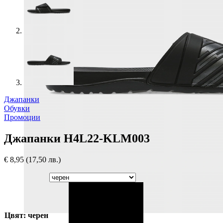
Джапанки
Обувки
Промоции
Джапанки H4L22-KLM003
€
8,95
(17,50 лв.)
Цвят: черен