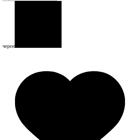
черен