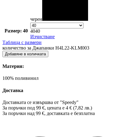
черен
Размер: 40
40
40
Изчистване
Таблица с размери
количество за Джапанки H4L22-KLM003
Добавяне в количката
Материя:
100% поливинил
Доставка
Доставката се извършва от "Speedy"
За поръчки под 99 €, цената е 4 € (7,82 лв.)
За поръчки над 99 €, доставката е
безплатна