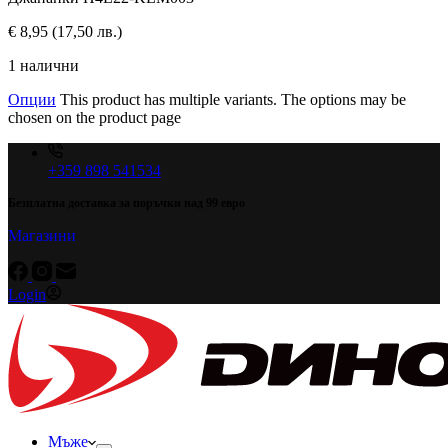
€
8,95
(17,50 лв.)
1 налични
Опции
This product has multiple variants. The options may be
chosen on the product page
+359 898 541534
Безплатна доставка за поръчки над 99 евро
Магазини
Login
Мъже