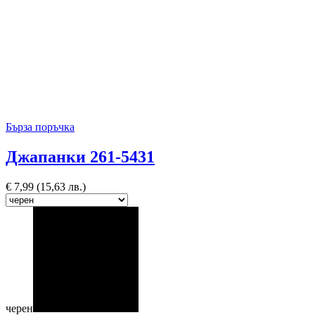
Бърза поръчка
Джапанки 261-5431
€
7,99
(15,63 лв.)
черен