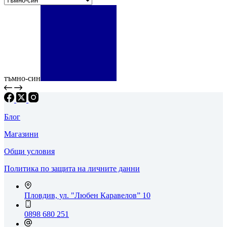
тъмно-син
Блог
Магазини
Общи условия
Политика по защита на личните данни
Пловдив, ул. "Любен Каравелов” 10
0898 680 251