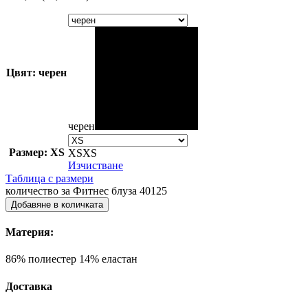
Цвят: черен
черен
Размер: XS
XS
XS
Изчистване
Таблица с размери
количество за Фитнес блуза 40125
Добавяне в количката
Материя:
86% полиестер 14% еластан
Доставка