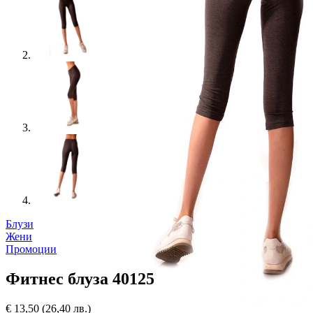
Блузи
Жени
Промоции
Фитнес блуза 40125
€
13,50
(26,40 лв.)