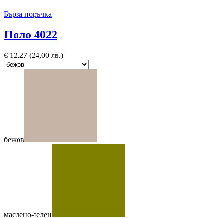
Бърза поръчка
Поло 4022
€
12,27
(24,00 лв.)
бежов
маслено-зелен