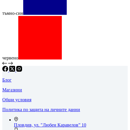
тъмно-син
червено
Блог
Магазини
Общи условия
Политика по защита на личните данни
Пловдив, ул. "Любен Каравелов” 10