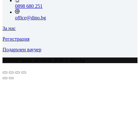
0898 680 251
office@dino.bg
За нас
Регистрация
Подаръчен ваучер
Всички права запазени 2026 © dino.bg