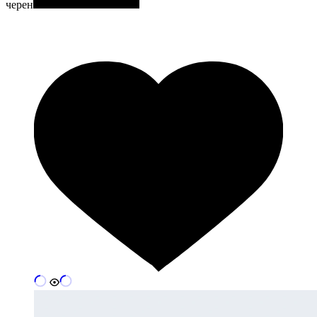
черен