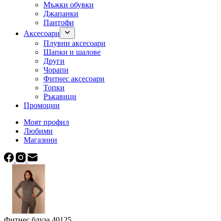
Мъжки обувки
Джапанки
Пантофи
Аксесоари
Плувни аксесоари
Шапки и шалове
Други
Чорапи
Фитнес аксесоари
Топки
Ръкавици
Промоции
Моят профил
Любими
Магазини
Фитнес блуза 40125