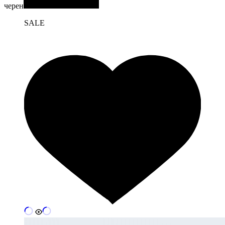
черен
SALE