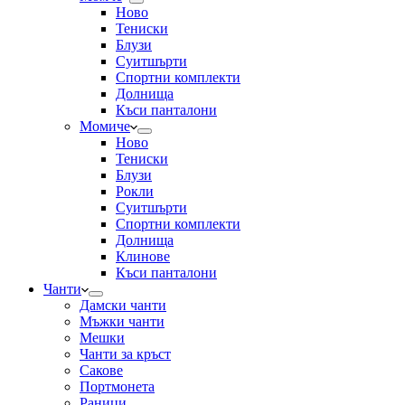
Ново
Тениски
Блузи
Суитшърти
Спортни комплекти
Долнища
Къси панталони
Момиче
Ново
Тениски
Блузи
Рокли
Суитшърти
Спортни комплекти
Долнища
Клинове
Къси панталони
Чанти
Дамски чанти
Мъжки чанти
Мешки
Чанти за кръст
Сакове
Портмонета
Раници