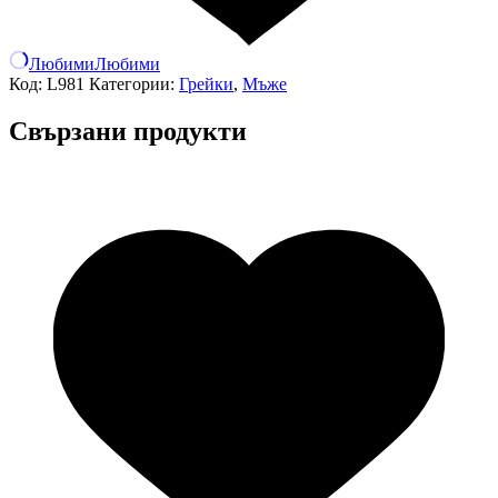
Любими
Любими
Код:
L981
Категории:
Грейки
,
Мъже
Свързани продукти