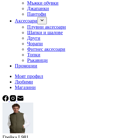
Мъжки обувки
Джапанки
Пантофи
Аксесоари
Плувни аксесоари
Шапки и шалове
Други
Чорапи
Фитнес аксесоари
Топки
Ръкавици
Промоции
Моят профил
Любими
Магазини
Грейка L981