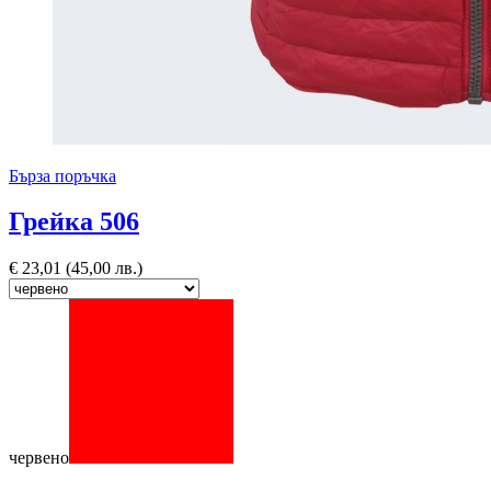
Бърза поръчка
Грейка 506
€
23,01
(45,00 лв.)
червено