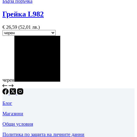
Бърза поръчка
Грейка L982
€
26,59
(52,01 лв.)
черен
Блог
Магазини
Общи условия
Политика по защита на личните данни