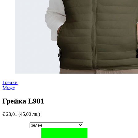
Грейки
Мъже
Грейка L981
€
23,01
(45,00 лв.)