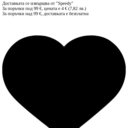
Доставката се извършва от "Speedy"
За поръчки под 99 €, цената е 4 € (7,82 лв.)
За поръчки над 99 €, доставката е
безплатна