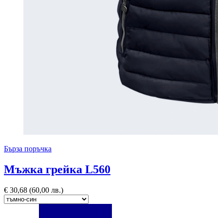
Бърза поръчка
Мъжка грейка L560
€
30,68
(60,00 лв.)