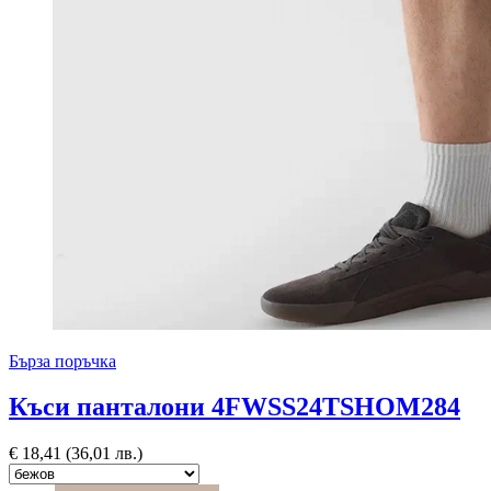
Бърза поръчка
Къси панталони 4FWSS24TSHOM284
€
18,41
(36,01 лв.)