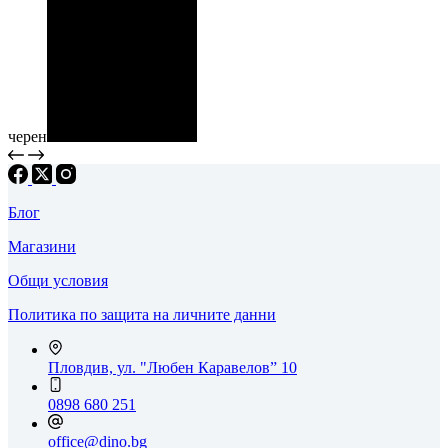
черен
Блог
Магазини
Общи условия
Политика по защита на личните данни
Пловдив, ул. "Любен Каравелов” 10
0898 680 251
office@dino.bg