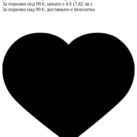
За поръчки под 99 €, цената е 4 € (7,82 лв.)
За поръчки над 99 €, доставката е
безплатна