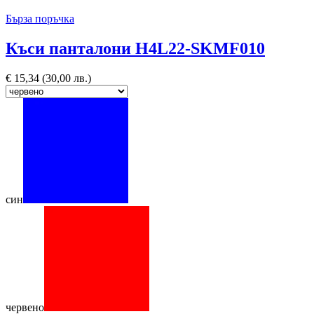
Бърза поръчка
Къси панталони H4L22-SKMF010
€
15,34
(30,00 лв.)
син
червено