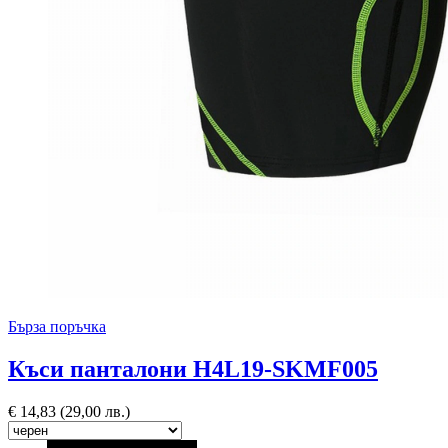
Бърза поръчка
Къси панталони H4L19-SKMF005
€
14,83
(29,00 лв.)