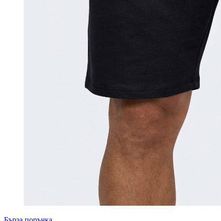
Бърза поръчка