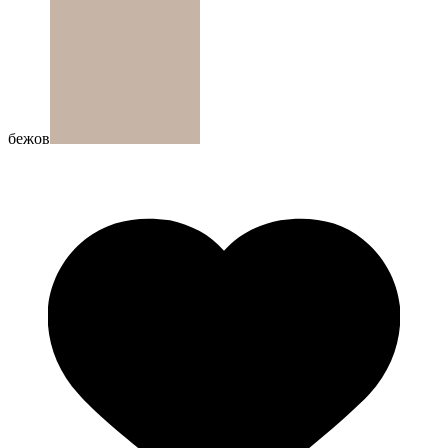
бежов