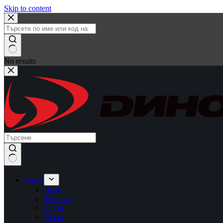
Skip to content
No results
Мъже
Ново
Тениски
Блузи
Якета