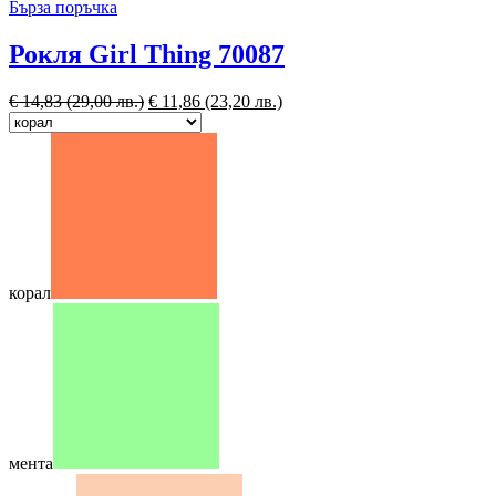
Бърза поръчка
Рокля Girl Thing 70087
€
14,83
(29,00 лв.)
€
11,86
(23,20 лв.)
корал
мента