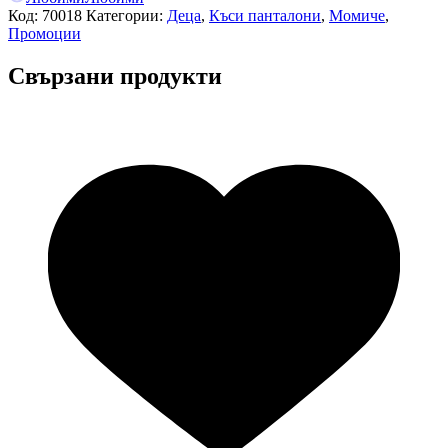
Код:
70018
Категории:
Деца
,
Къси панталони
,
Момиче
,
Промоции
Свързани продукти