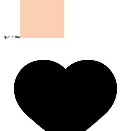
праскова