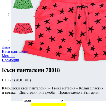
Деца
Къси панталони
Момиче
Промоции
Къси панталони 70018
€
10,23
(20,01 лв.)
Юношески къси панталони: – Тънка материя – Колан с ластик
и връзка – Два странични джоба – Произведено в България