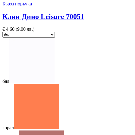
Бърза поръчка
Клин Дино Leisure 70051
€
4,60
(9,00 лв.)
бял
корал