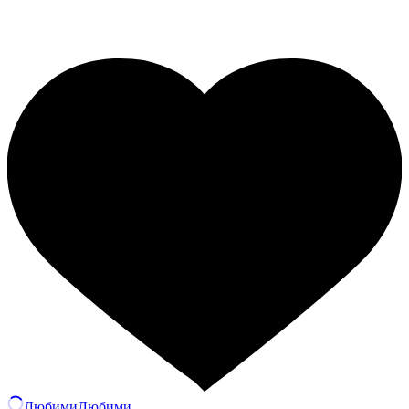
Любими
Любими