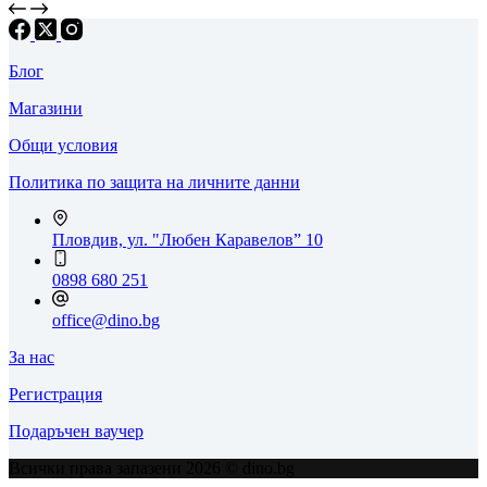
Блог
Магазини
Общи условия
Политика по защита на личните данни
Пловдив, ул. "Любен Каравелов” 10
0898 680 251
office@dino.bg
За нас
Регистрация
Подаръчен ваучер
Всички права запазени 2026 © dino.bg