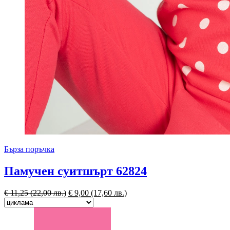
Бърза поръчка
Памучен суитшърт 62824
€
11,25
(22,00 лв.)
€
9,00
(17,60 лв.)