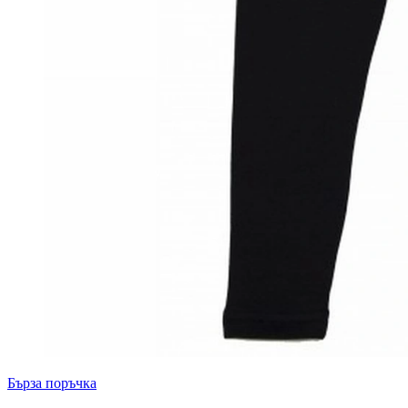
Бърза поръчка