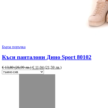
Бърза поръчка
Къси панталони Дино Sport 80102
€
13,80
(26,99 лв.)
€
11,04
(21,59 лв.)