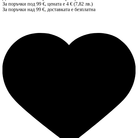
За поръчки под 99 €, цената е 4 € (7,82 лв.)
За поръчки над 99 €, доставката е
безплатна