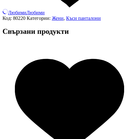
Любими
Любими
Код:
80220
Категории:
Жени
,
Къси панталони
Свързани продукти