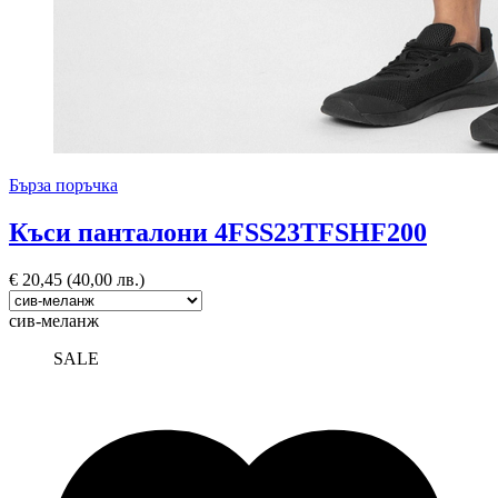
Бърза поръчка
Къси панталони 4FSS23TFSHF200
€
20,45
(40,00 лв.)
сив-меланж
SALE