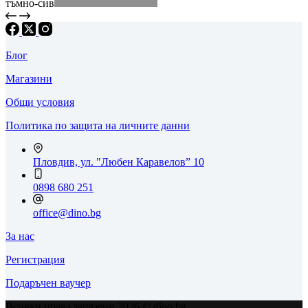
тъмно-сив
Блог
Магазини
Общи условия
Политика по защита на личните данни
Пловдив, ул. "Любен Каравелов” 10
0898 680 251
office@dino.bg
За нас
Регистрация
Подаръчен ваучер
Всички права запазени 2026 © dino.bg