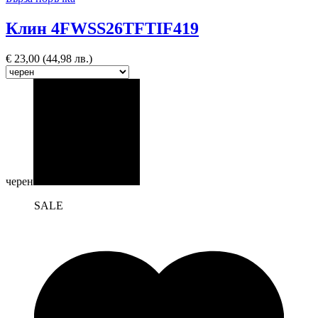
Клин 4FWSS26TFTIF419
€
23,00
(44,98 лв.)
черен
SALE