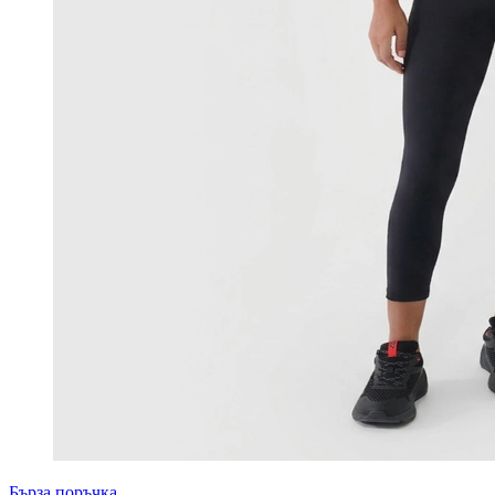
Бърза поръчка