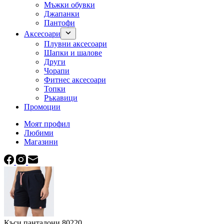
Мъжки обувки
Джапанки
Пантофи
Аксесоари
Плувни аксесоари
Шапки и шалове
Други
Чорапи
Фитнес аксесоари
Топки
Ръкавици
Промоции
Моят профил
Любими
Магазини
Къси панталони 80220