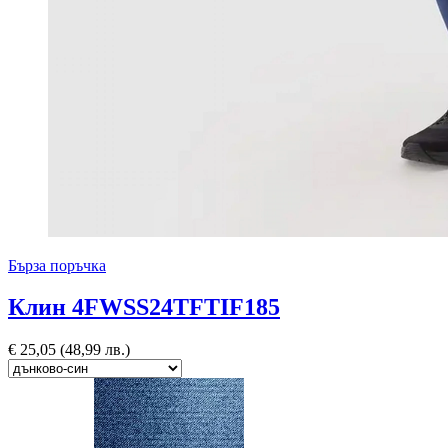
Бърза поръчка
Клин 4FWSS24TFTIF185
€
25,05
(48,99 лв.)