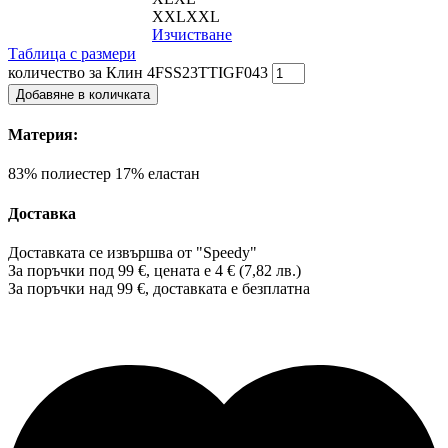
XXL
XXL
Изчистване
Таблица с размери
количество за Клин 4FSS23TTIGF043
Добавяне в количката
Материя:
83% полиестер 17% еластан
Доставка
Доставката се извършва от "Speedy"
За поръчки под 99 €, цената е 4 € (7,82 лв.)
За поръчки над 99 €, доставката е
безплатна