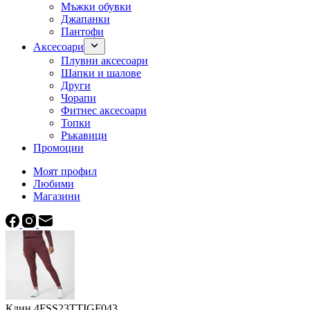
Мъжки обувки
Джапанки
Пантофи
Аксесоари
Плувни аксесоари
Шапки и шалове
Други
Чорапи
Фитнес аксесоари
Топки
Ръкавици
Промоции
Моят профил
Любими
Магазини
Клин 4FSS23TTIGF043