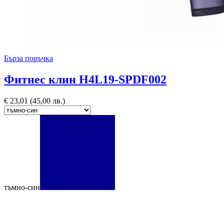
Бърза поръчка
Фитнес клин H4L19-SPDF002
€
23,01
(45,00 лв.)
тъмно-син