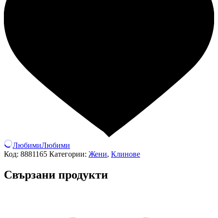
Любими
Любими
Код:
8881165
Категории:
Жени
,
Клинове
Свързани продукти