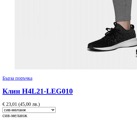
Бърза поръчка
Клин H4L21-LEG010
€
23,01
(45,00 лв.)
сив-меланж