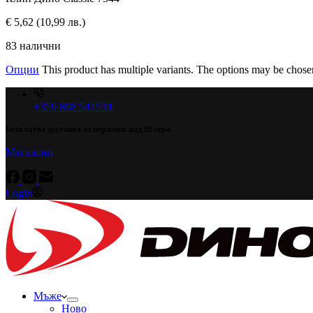
€
5,62
(10,99 лв.)
83 налични
Опции
This product has multiple variants. The options may be chose
+359 898 541534
Безплатна доставка за поръчки над 99 евро
Магазини
Login
Мъже
Ново