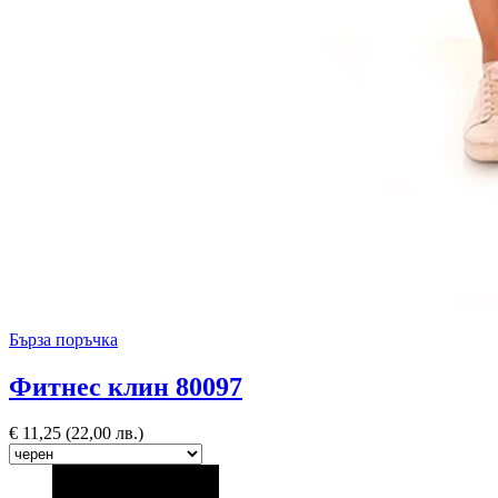
Бърза поръчка
Фитнес клин 80097
€
11,25
(22,00 лв.)