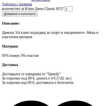
Таблица с размери
количество за Клин Дино Classic 8157
Добавяне в количката
Описание:
Дамски 3/4 клин подходящ за спорт и ежедневието -Мека и
еластична материя
Материя:
95% памук 5% еластан
Доставка
Доставката се извършва от "Speedy"
За поръчки под 99 €, цената е 4 € (7,82 лв.)
За поръчки над 99 €, доставката е
безплатна