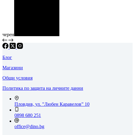
черен
Блог
Магазини
Общи условия
Политика по защита на личните данни
Пловдив, ул. "Любен Каравелов” 10
0898 680 251
office@dino.bg