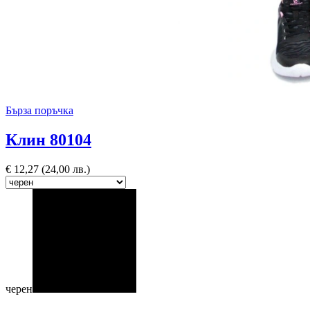
Бърза поръчка
Клин 80104
€
12,27
(24,00 лв.)
черен