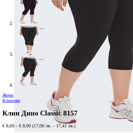
Жени
Клинове
Клин Дино Classic 8157
€
8,69
–
€
8,90
(17,00 лв. – 17,41 лв.)