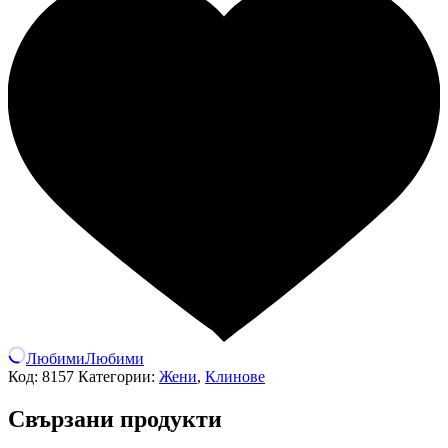
Любими
Любими
Код:
8157
Категории:
Жени
,
Клинове
Свързани продукти