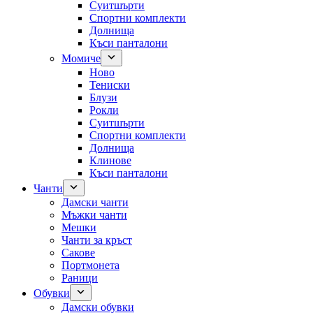
Суитшърти
Спортни комплекти
Долнища
Къси панталони
Момиче
Ново
Тениски
Блузи
Рокли
Суитшърти
Спортни комплекти
Долнища
Клинове
Къси панталони
Чанти
Дамски чанти
Мъжки чанти
Мешки
Чанти за кръст
Сакове
Портмонета
Раници
Обувки
Дамски обувки