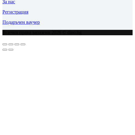
За нас
Регистрация
Подаръчен ваучер
Всички права запазени 2026 © dino.bg