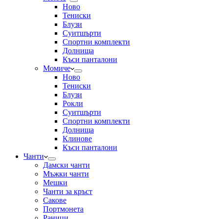
Ново
Тениски
Блузи
Суитшърти
Спортни комплекти
Долнища
Къси панталони
Момиче
Ново
Тениски
Блузи
Рокли
Суитшърти
Спортни комплекти
Долнища
Клинове
Къси панталони
Чанти
Дамски чанти
Мъжки чанти
Мешки
Чанти за кръст
Сакове
Портмонета
Раници