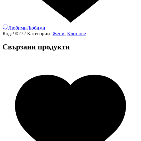
Любими
Любими
Код:
90272
Категории:
Жени
,
Клинове
Свързани продукти