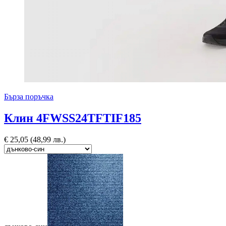
Бърза поръчка
Клин 4FWSS24TFTIF185
€
25,05
(48,99 лв.)