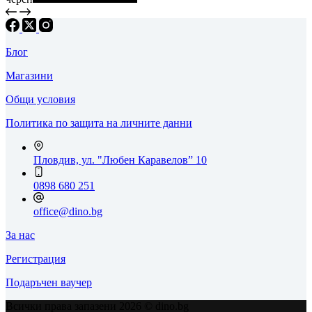
Блог
Магазини
Общи условия
Политика по защита на личните данни
Пловдив, ул. "Любен Каравелов” 10
0898 680 251
office@dino.bg
За нас
Регистрация
Подаръчен ваучер
Всички права запазени 2026 © dino.bg