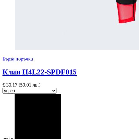
Бърза поръчка
Клин H4L22-SPDF015
€
30,17
(59,01 лв.)
черен