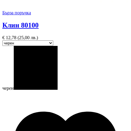
Бърза поръчка
Клин 80100
€
12,78
(25,00 лв.)
черен