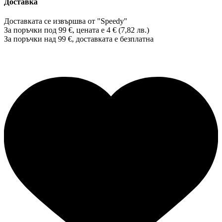
Доставка
Доставката се извършва от "Speedy"
За поръчки под 99 €, цената е 4 € (7,82 лв.)
За поръчки над 99 €, доставката е
безплатна