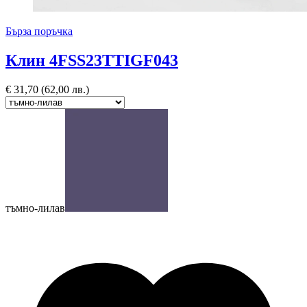
Бърза поръчка
Клин 4FSS23TTIGF043
€
31,70
(62,00 лв.)
тъмно-лилав