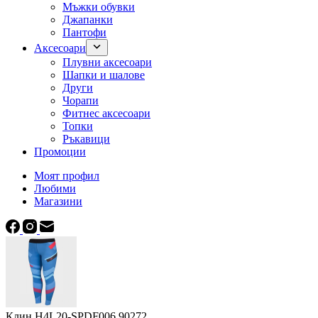
Мъжки обувки
Джапанки
Пантофи
Аксесоари
Плувни аксесоари
Шапки и шалове
Други
Чорапи
Фитнес аксесоари
Топки
Ръкавици
Промоции
Моят профил
Любими
Магазини
Клин H4L20-SPDF006 90272