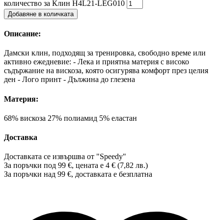
количество за Клин H4L21-LEG010
Добавяне в количката
Описание:
Дамски клин, подходящ за тренировка, свободно време или
активно ежедневие: - Лека и приятна материя с високо
съдържание на вискоза, която осигурява комфорт през целия
ден - Лого принт - Дължина до глезена
Материя:
68% вискоза 27% полиамид 5% еластан
Доставка
Доставката се извършва от "Speedy"
За поръчки под 99 €, цената е 4 € (7,82 лв.)
За поръчки над 99 €, доставката е
безплатна