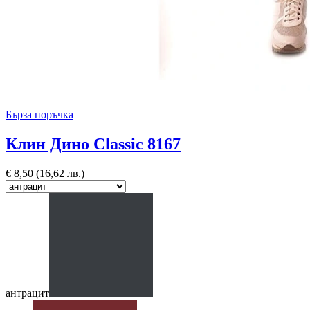
Бърза поръчка
Клин Дино Classic 8167
€
8,50
(16,62 лв.)
антрацит