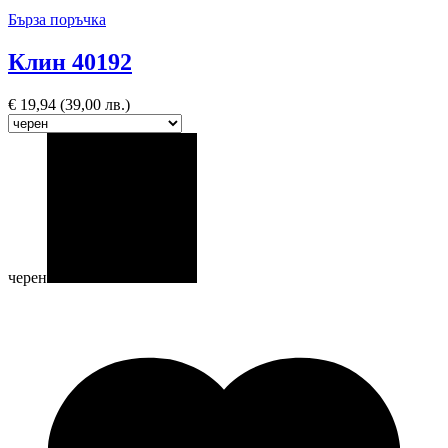
Бърза поръчка
Клин 40192
€
19,94
(39,00 лв.)
черен