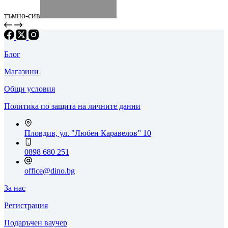
тъмно-сив
Блог
Магазини
Общи условия
Политика по защита на личните данни
Пловдив, ул. "Любен Каравелов” 10
0898 680 251
office@dino.bg
За нас
Регистрация
Подаръчен ваучер