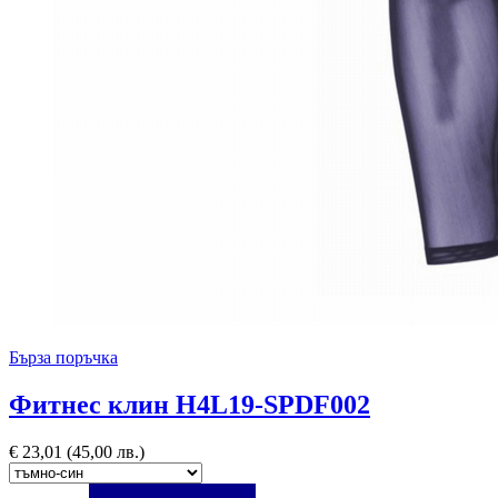
Бърза поръчка
Фитнес клин H4L19-SPDF002
€
23,01
(45,00 лв.)