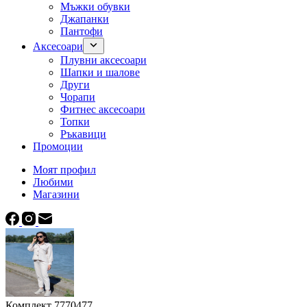
Мъжки обувки
Джапанки
Пантофи
Аксесоари
Плувни аксесоари
Шапки и шалове
Други
Чорапи
Фитнес аксесоари
Топки
Ръкавици
Промоции
Моят профил
Любими
Магазини
Комплект 7770477