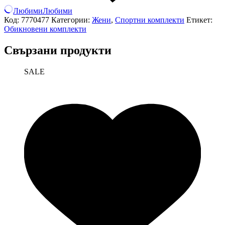
Любими
Любими
Код:
7770477
Категории:
Жени
,
Спортни комплекти
Етикет:
Обикновени комплекти
Свързани продукти
SALE