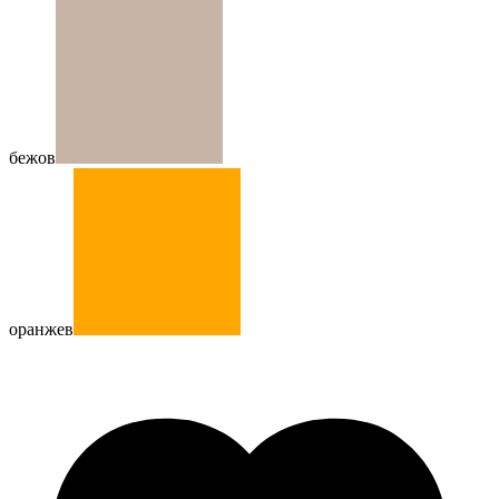
бежов
оранжев