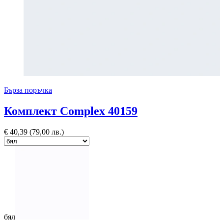
Бърза поръчка
Комплект Complex 40159
€
40,39
(79,00 лв.)
бял