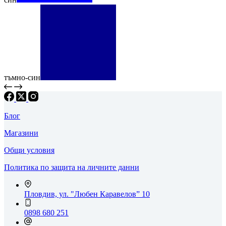
тъмно-син
Блог
Магазини
Общи условия
Политика по защита на личните данни
Пловдив, ул. "Любен Каравелов” 10
0898 680 251