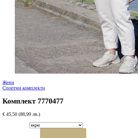
Жени
Спортни комплекти
Комплект 7770477
€
45,50
(88,99 лв.)