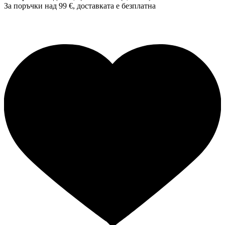
За поръчки над 99 €, доставката е
безплатна