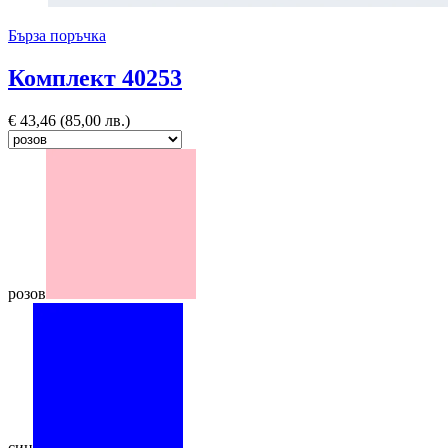
Бърза поръчка
Комплект 40253
€
43,46
(85,00 лв.)
розов
син