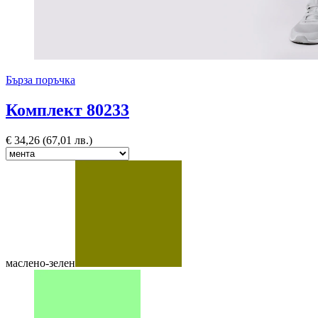
Бърза поръчка
Комплект 80233
€
34,26
(67,01 лв.)
маслено-зелен