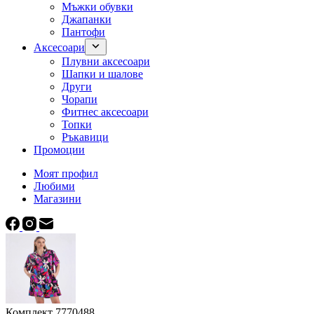
Мъжки обувки
Джапанки
Пантофи
Аксесоари
Плувни аксесоари
Шапки и шалове
Други
Чорапи
Фитнес аксесоари
Топки
Ръкавици
Промоции
Моят профил
Любими
Магазини
Комплект 7770488