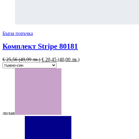
Бърза поръчка
Комплект Stripe 80181
€
25,56
(49,99 лв.)
€
20,45
(40,00 лв.)
лилав