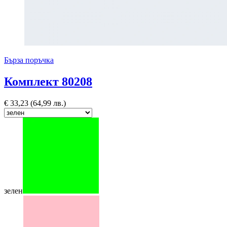
Бърза поръчка
Комплект 80208
€
33,23
(64,99 лв.)
зелен