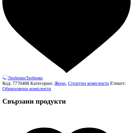
Любими
Любими
Код:
7770488
Категории:
Жени
,
Спортни комплекти
Етикет:
Обикновени комплекти
Свързани продукти