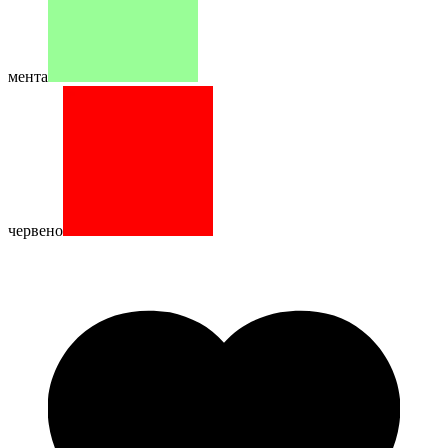
мента
червено