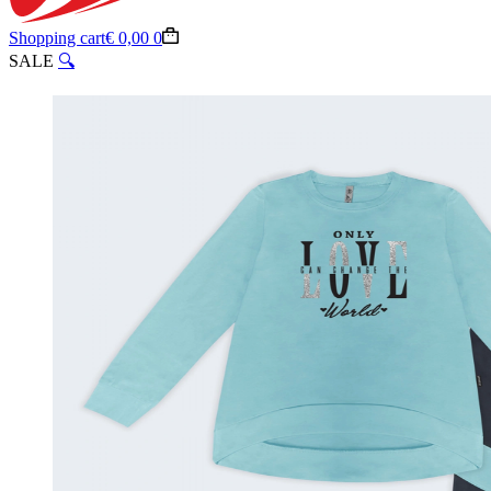
Shopping cart
€
0,00
0
SALE
🔍