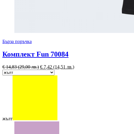
Бърза поръчка
Комплект Fun 70084
€
14,83
(29,00 лв.)
€
7,42
(14,51 лв.)
жълт