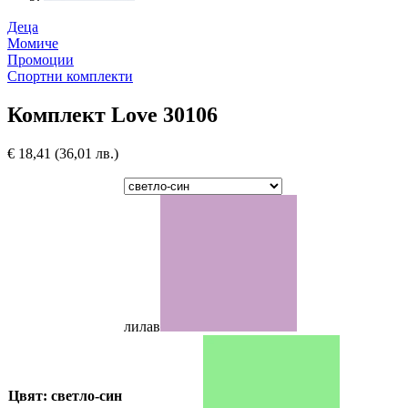
Деца
Момиче
Промоции
Спортни комплекти
Комплект Love 30106
€
18,41
(36,01 лв.)
лилав
Цвят: светло-син