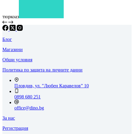
тюркоаз
Блог
Магазини
Общи условия
Политика по защита на личните данни
Пловдив, ул. "Любен Каравелов” 10
0898 680 251
office@dino.bg
За нас
Регистрация