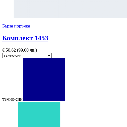
Бърза поръчка
Комплект 1453
€
50,62
(99,00 лв.)
тъмно-син