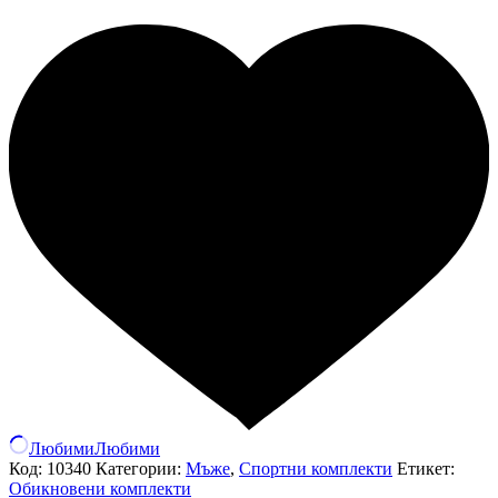
Любими
Любими
Код:
10340
Категории:
Мъже
,
Спортни комплекти
Етикет:
Обикновени комплекти