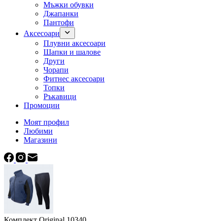
Мъжки обувки
Джапанки
Пантофи
Аксесоари
Плувни аксесоари
Шапки и шалове
Други
Чорапи
Фитнес аксесоари
Топки
Ръкавици
Промоции
Моят профил
Любими
Магазини
Комплект Original 10340