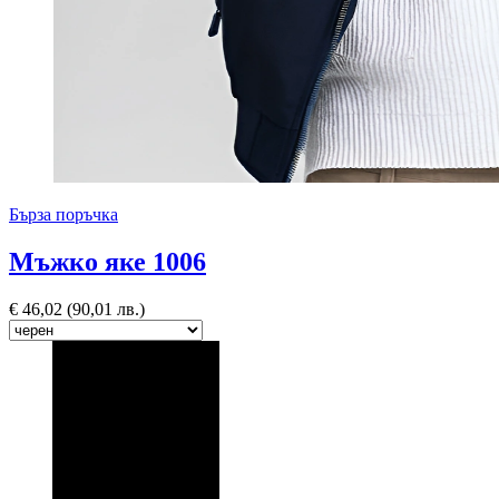
Бърза поръчка
Мъжко яке 1006
€
46,02
(90,01 лв.)