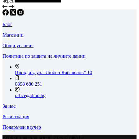
черен
Блог
Магазини
Общи условия
Политика по защита на личните данни
Пловдив, ул. "Любен Каравелов” 10
0898 680 251
office@dino.bg
За нас
Регистрация
Подаръчен ваучер
Всички права запазени 2026 © dino.bg