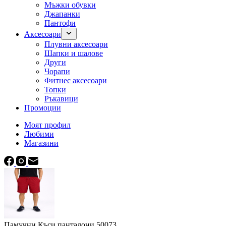
Мъжки обувки
Джапанки
Пантофи
Аксесоари
Плувни аксесоари
Шапки и шалове
Други
Чорапи
Фитнес аксесоари
Топки
Ръкавици
Промоции
Моят профил
Любими
Магазини
Памучни Къси панталони 50073