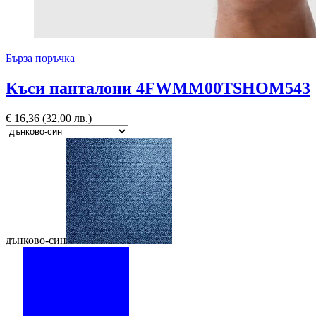
Бърза поръчка
Къси панталони 4FWMM00TSHOM543
€
16,36
(32,00 лв.)
дънково-син