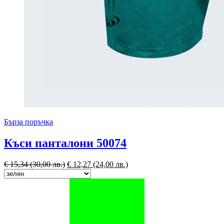
Бърза поръчка
Къси панталони 50074
€
15,34
(30,00 лв.)
€
12,27
(24,00 лв.)