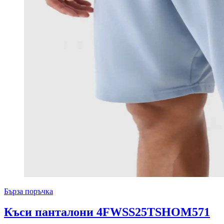
Бърза поръчка
Къси панталони 4FWSS25TSHOM571