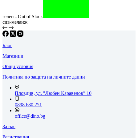
зелен - Out of Stock
сив-меланж
Блог
Магазини
Общи условия
Политика по защита на личните данни
Пловдив, ул. "Любен Каравелов” 10
0898 680 251
office@dino.bg
За нас
Регистрация