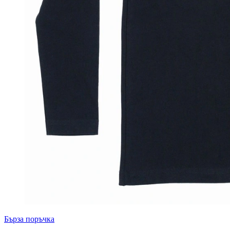
Бърза поръчка