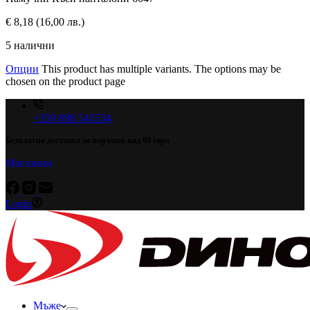
€
8,18
(16,00 лв.)
5 налични
Опции
This product has multiple variants. The options may be
chosen on the product page
+359 898 541534
Безплатна доставка за поръчки над 99 евро
Магазини
Login
Мъже