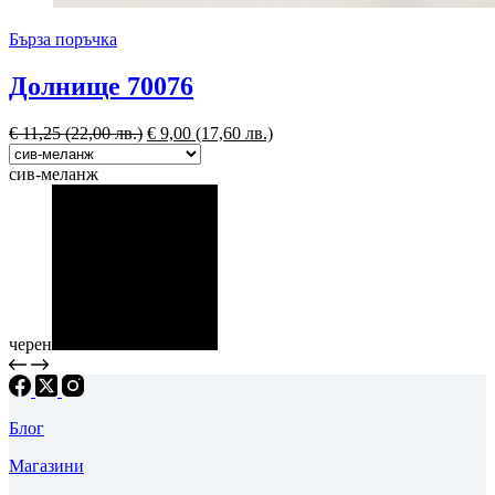
Бърза поръчка
Долнище 70076
€
11,25
(22,00 лв.)
€
9,00
(17,60 лв.)
сив-меланж
черен
Блог
Магазини