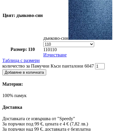
Цвят: дънково-син
дънково-син
Размер: 110
110
110
Изчистване
Таблица с размери
количество за Памучни Къси панталони 6047
Добавяне в количката
Материя:
100% памук
Доставка
Доставката се извършва от "Speedy"
За поръчки под 99 €, цената е 4 € (7,82 лв.)
За поръчки над 99 €, доставката е
безплатна