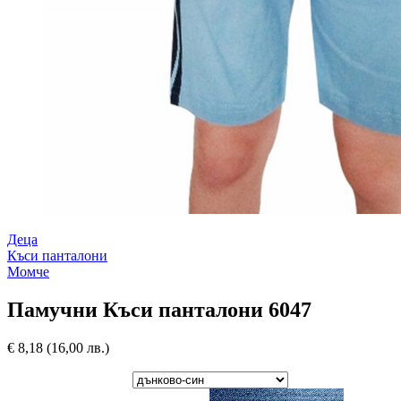
Деца
Къси панталони
Момче
Памучни Къси панталони 6047
€
8,18
(16,00 лв.)