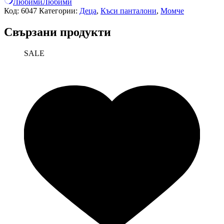
Любими
Любими
Код:
6047
Категории:
Деца
,
Къси панталони
,
Момче
Свързани продукти
SALE