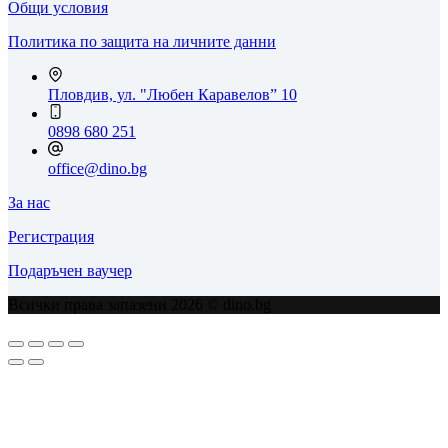
Общи условия
Политика по защита на личните данни
Пловдив, ул. "Любен Каравелов” 10
0898 680 251
office@dino.bg
За нас
Регистрация
Подаръчен ваучер
Всички права запазени 2026 © dino.bg