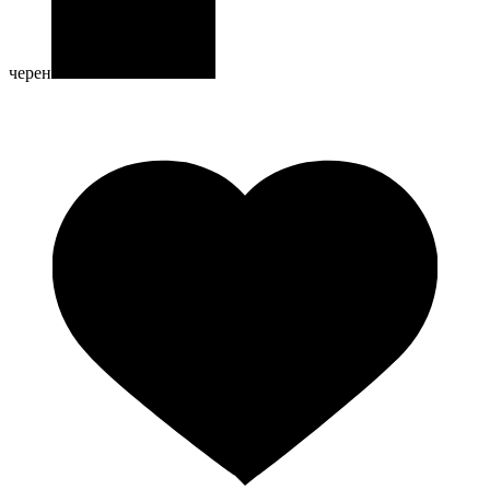
черен