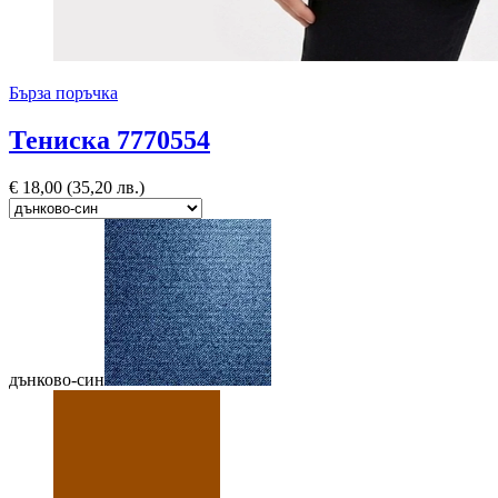
Бърза поръчка
Тениска 7770554
€
18,00
(35,20 лв.)
дънково-син