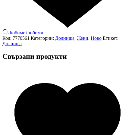
Любими
Любими
Код:
7770561
Категории:
Долнища
,
Жени
,
Ново
Етикет:
Долнища
Свързани продукти