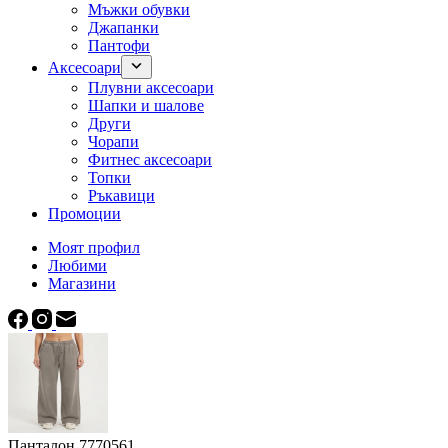
Мъжки обувки
Джапанки
Пантофи
Аксесоари
Плувни аксесоари
Шапки и шалове
Други
Чорапи
Фитнес аксесоари
Топки
Ръкавици
Промоции
Моят профил
Любими
Магазини
Панталон 7770561