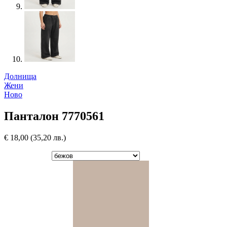
Долнища
Жени
Ново
Панталон 7770561
€
18,00
(35,20 лв.)