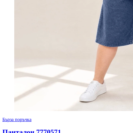
Бърза поръчка
Панталон 7770571