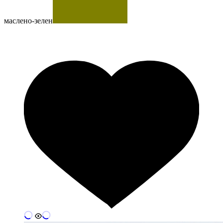
маслено-зелен