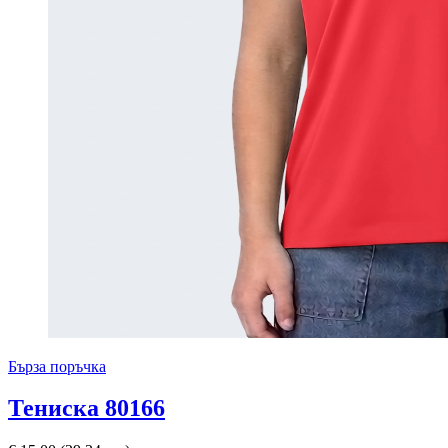
Бърза поръчка
Тениска 80166