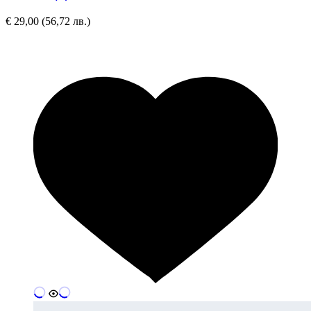
€
29,00
(56,72 лв.)