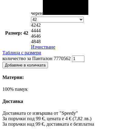
черен
42
42
44
44
Размер: 42
46
46
48
48
Изчистване
Таблица с размери
количество за Панталон 7770562
Добавяне в количката
Материя:
100% памук
Доставка
Доставката се извършва от "Speedy"
За поръчки под 99 €, цената е 4 € (7,82 лв.)
За поръчки над 99 €, доставката е
безплатна