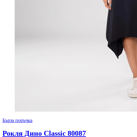
Бърза поръчка
Рокля Дино Classic 80087