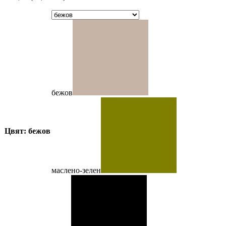
бежов
Цвят: бежов
маслено-зелен