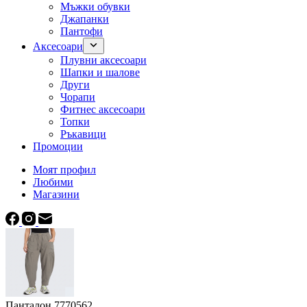
Мъжки обувки
Джапанки
Пантофи
Аксесоари
Плувни аксесоари
Шапки и шалове
Други
Чорапи
Фитнес аксесоари
Топки
Ръкавици
Промоции
Моят профил
Любими
Магазини
Панталон 7770562