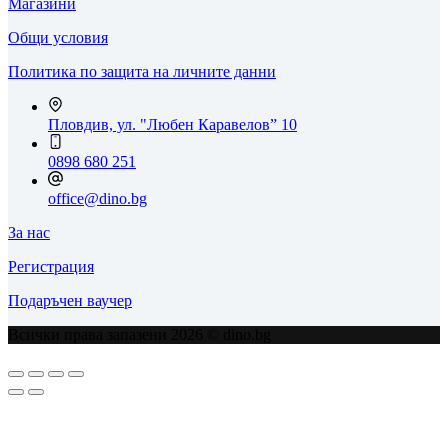
Магазини
Общи условия
Политика по защита на личните данни
Пловдив, ул. "Любен Каравелов” 10
0898 680 251
office@dino.bg
За нас
Регистрация
Подаръчен ваучер
Всички права запазени 2026 © dino.bg