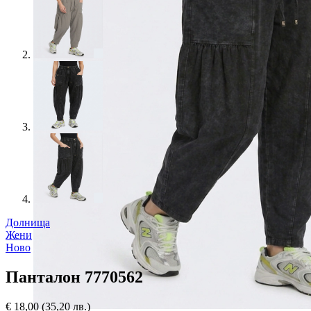
Долнища
Жени
Ново
Панталон 7770562
€
18,00
(35,20 лв.)