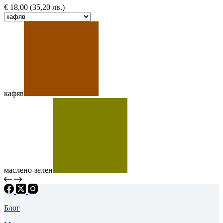
€
18,00
(35,20 лв.)
кафяв
маслено-зелен
Блог