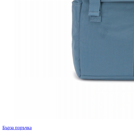
Бърза поръчка