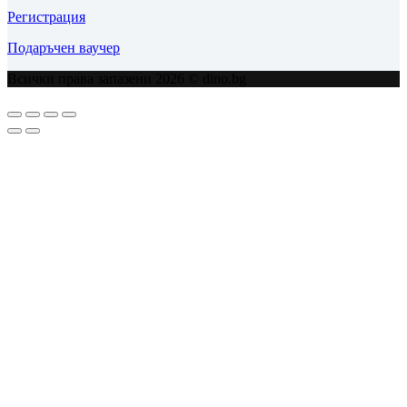
Регистрация
Подаръчен ваучер
Всички права запазени 2026 © dino.bg