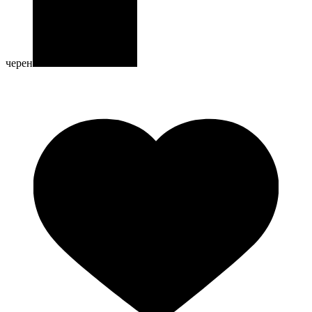
черен