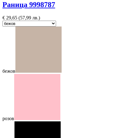
Раница 9998787
€
29,65
(57,99 лв.)
бежов
розов