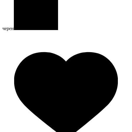
черен