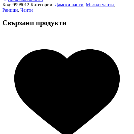
Код:
9998012
Категории:
Дамски чанти
,
Мъжки чанти
,
Раници
,
Чанти
Свързани продукти