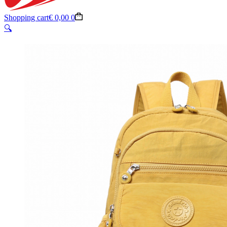
Shopping cart
€
0,00
0
🔍