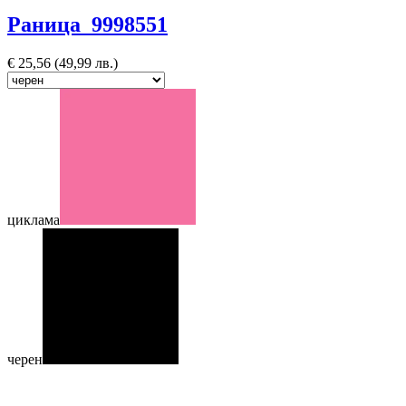
Раница 9998551
€
25,56
(49,99 лв.)
циклама
черен