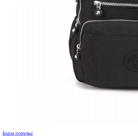
Бърза поръчка