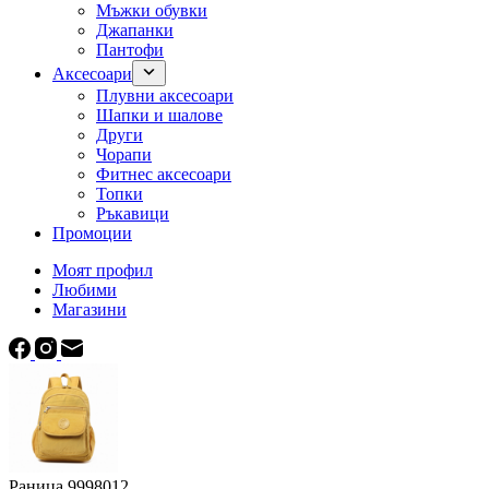
Мъжки обувки
Джапанки
Пантофи
Аксесоари
Плувни аксесоари
Шапки и шалове
Други
Чорапи
Фитнес аксесоари
Топки
Ръкавици
Промоции
Моят профил
Любими
Магазини
Раница 9998012