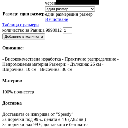
черен
Размер: един размер
един размер
един размер
Изчистване
Таблица с размери
количество за Раница 9998012
Добавяне в количката
Описание:
- Висококачествена изработка - Практично разпределение -
Непромокаема материя Размери: - Дължина: 26 см -
Широчина: 10 см - Височина: 36 см
Материя:
100% полиестер
Доставка
Доставката се извършва от "Speedy"
За поръчки под 99 €, цената е 4 € (7,82 лв.)
За поръчки над 99 €, доставката е
безплатна