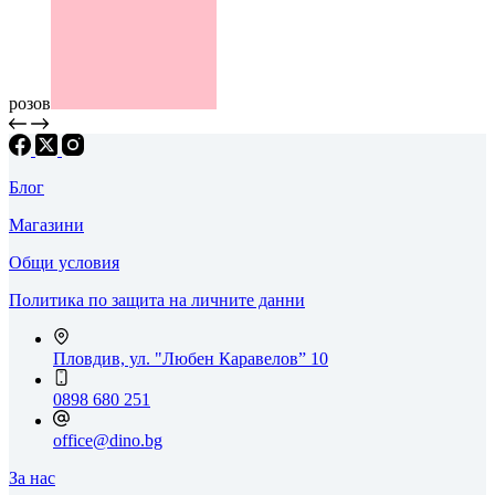
розов
Блог
Магазини
Общи условия
Политика по защита на личните данни
Пловдив, ул. "Любен Каравелов” 10
0898 680 251
office@dino.bg
За нас