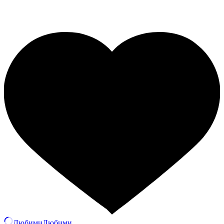
Любими
Любими