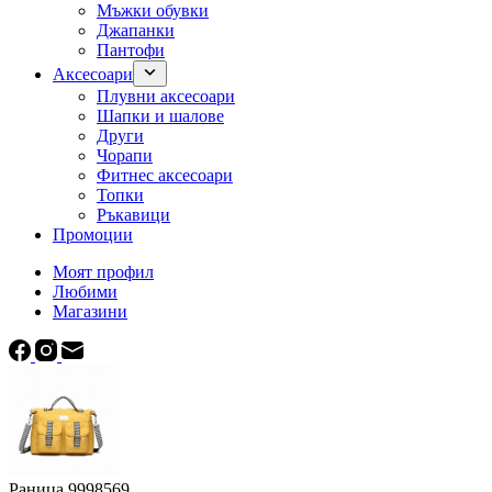
Мъжки обувки
Джапанки
Пантофи
Аксесоари
Плувни аксесоари
Шапки и шалове
Други
Чорапи
Фитнес аксесоари
Топки
Ръкавици
Промоции
Моят профил
Любими
Магазини
Раница 9998569