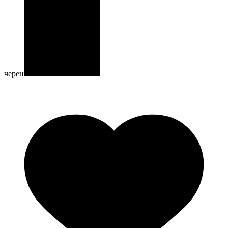
черен