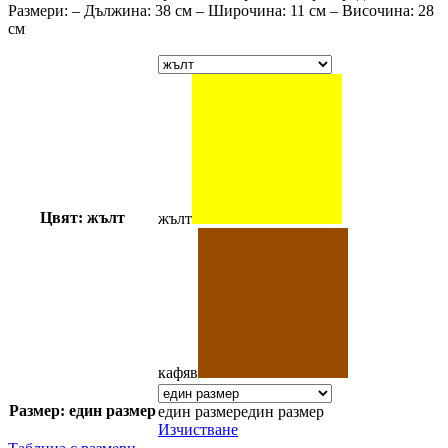
Размери: – Дължина: 38 см – Широчина: 11 см – Височина: 28
см
Цвят: жълт
жълт
кафяв
Размер: един размер
един размер
един размер
Изчистване