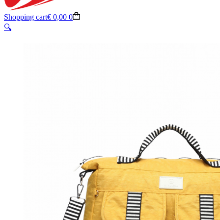
Shopping cart
€
0,00
0
🔍