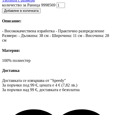
Таблица с размери
количество за Раница 9998569
Добавяне в количката
Описание:
- Висококачествена изработка - Практично разпределение
Размери: - Дължина: 38 см - Широчина: 11 см - Височина: 28
см
Материя:
100% полиестер
Доставка
Доставката се извършва от "Speedy"
За поръчки под 99 €, цената е 4 € (7,82 лв.)
За поръчки над 99 €, доставката е
безплатна