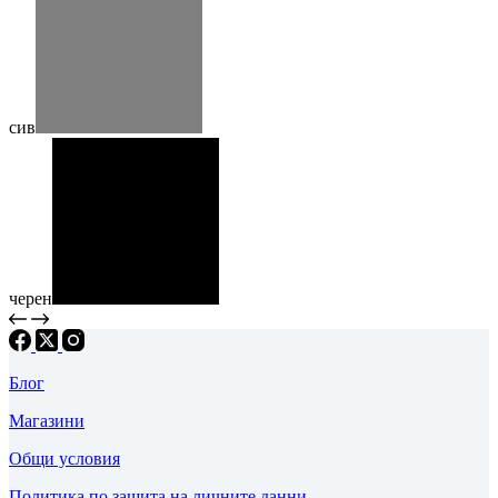
сив
черен
Блог
Магазини
Общи условия
Политика по защита на личните данни