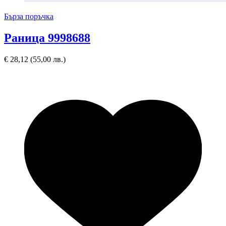
Бърза поръчка
Раница 9998688
€
28,12
(55,00 лв.)