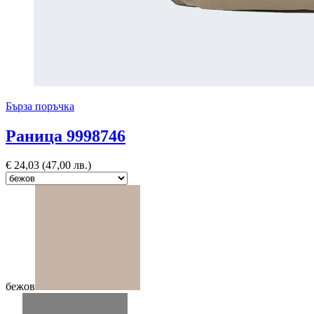
Бърза поръчка
Раница 9998746
€
24,03
(47,00 лв.)
бежов