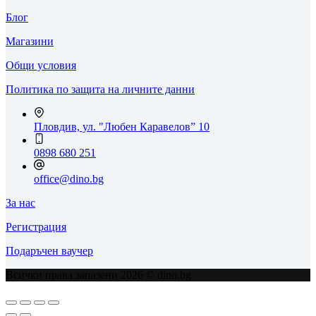
Блог
Магазини
Общи условия
Политика по защита на личните данни
Пловдив, ул. "Любен Каравелов” 10
0898 680 251
office@dino.bg
За нас
Регистрация
Подаръчен ваучер
Всички права запазени 2026 © dino.bg