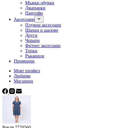
Мъжки обувки
Джапанки
Пантофи
Аксесоари
Плувни аксесоари
Шапки и шалове
Други
Чорапи
Фитнес аксесоари
Топки
Ръкавици
Промоции
Моят профил
Любими
Магазини
Рокля 7770560