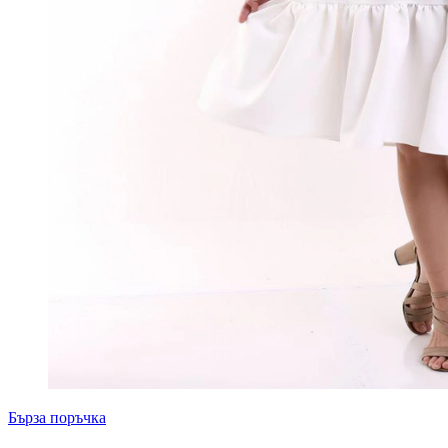
Бърза поръчка