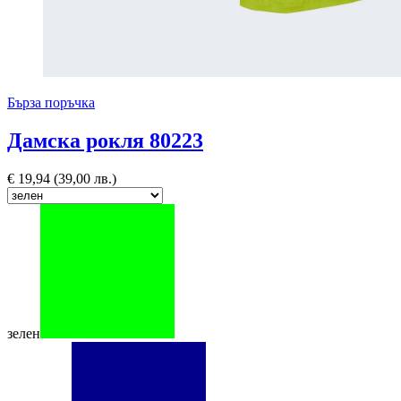
Бърза поръчка
Дамска рокля 80223
€
19,94
(39,00 лв.)
зелен