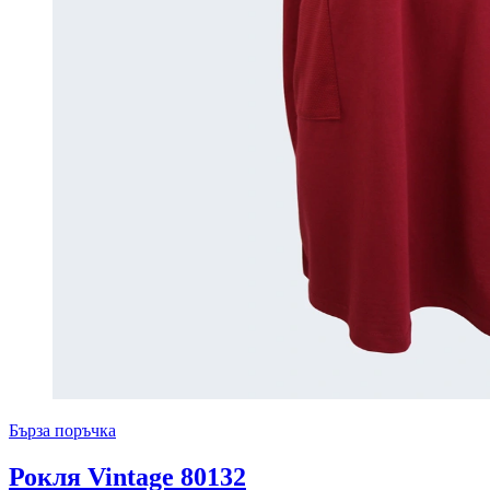
Бърза поръчка
Рокля Vintage 80132