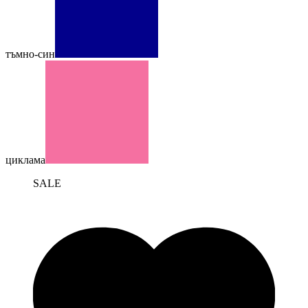
тъмно-син
циклама
SALE