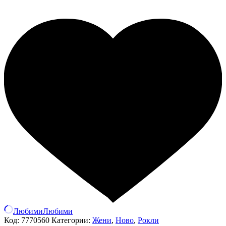
Любими
Любими
Код:
7770560
Категории:
Жени
,
Ново
,
Рокли