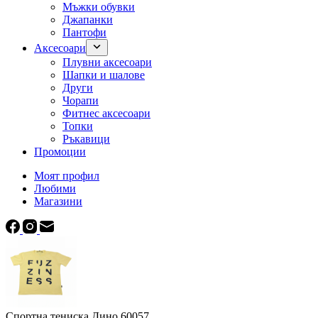
Мъжки обувки
Джапанки
Пантофи
Аксесоари
Плувни аксесоари
Шапки и шалове
Други
Чорапи
Фитнес аксесоари
Топки
Ръкавици
Промоции
Моят профил
Любими
Магазини
Спортна тениска Дино 60057