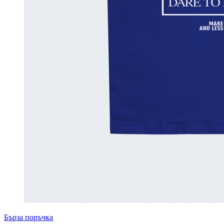
Бърза поръчка