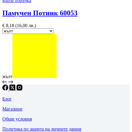
Бърза поръчка
Памучен Потник 60053
€
8,18
(16,00 лв.)
жълт
Блог
Магазини
Общи условия
Политика по защита на личните данни