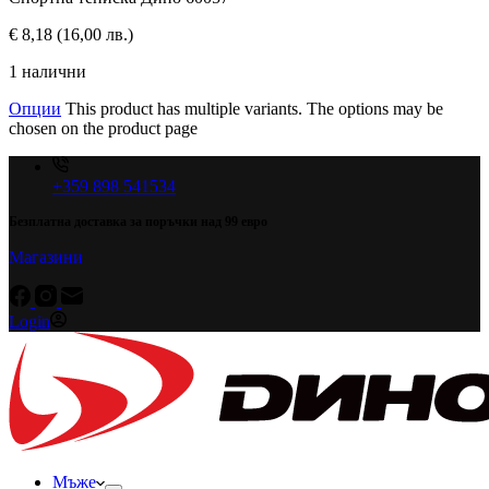
€
8,18
(16,00 лв.)
1 налични
Опции
This product has multiple variants. The options may be
chosen on the product page
+359 898 541534
Безплатна доставка за поръчки над 99 евро
Магазини
Login
Мъже