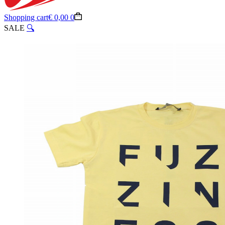
Shopping cart
€
0,00
0
SALE
🔍