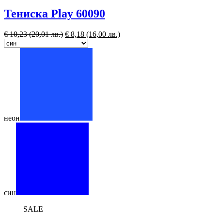
Тениска Play 60090
€
10,23
(20,01 лв.)
€
8,18
(16,00 лв.)
неон
син
SALE