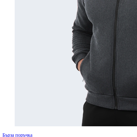
Бърза поръчка