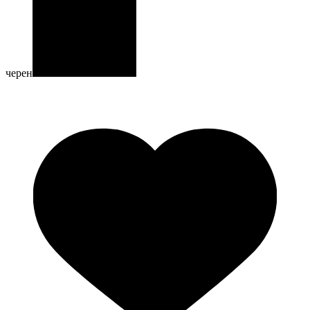
черен