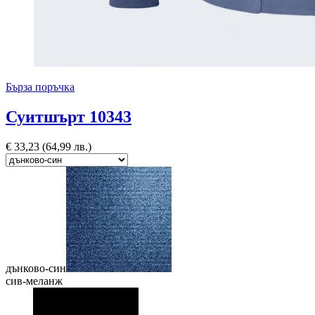
Бърза поръчка
Суитшърт 10343
€
33,23
(64,99 лв.)
дънково-син
сив-меланж