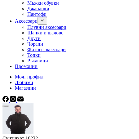
Мъжки обувки
Джапанки
Пантофи
Аксесоари
Плувни аксесоари
Шапки и шалове
Други
Чорапи
Фитнес аксесоари
Топки
Ръкавици
Промоции
Моят профил
Любими
Магазини
Суитшърт 10222