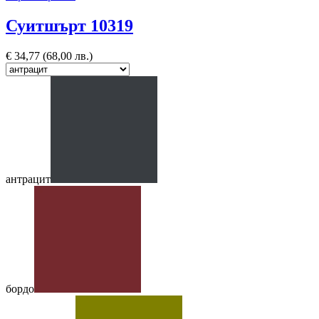
Суитшърт 10319
€
34,77
(68,00 лв.)
антрацит
бордо