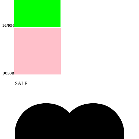
зелен
розов
SALE