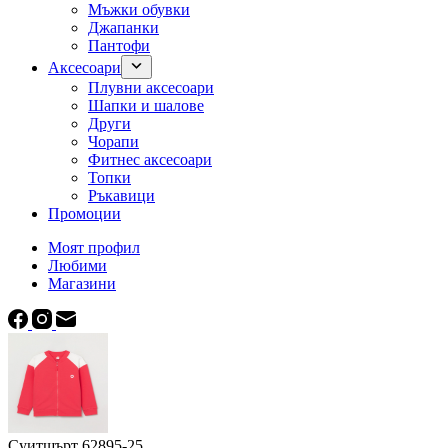
Мъжки обувки
Джапанки
Пантофи
Аксесоари
Плувни аксесоари
Шапки и шалове
Други
Чорапи
Фитнес аксесоари
Топки
Ръкавици
Промоции
Моят профил
Любими
Магазини
Суитшърт 62895-25