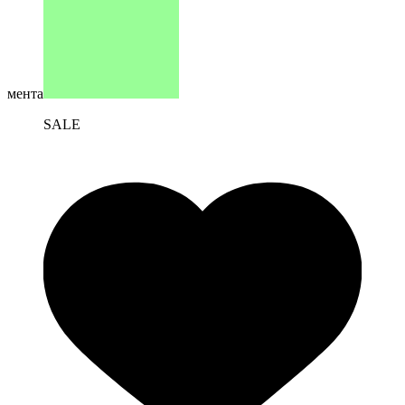
мента
SALE