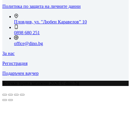
Политика по защита на личните данни
Пловдив, ул. "Любен Каравелов” 10
0898 680 251
office@dino.bg
За нас
Регистрация
Подаръчен ваучер
Всички права запазени 2026 © dino.bg