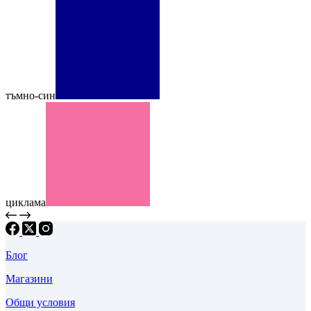
тъмно-син
циклама
Блог
Магазини
Общи условия